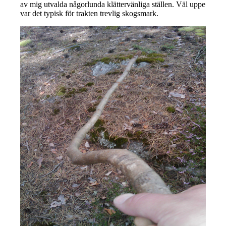
av mig utvalda någorlunda klättervänliga ställen. Väl uppe
var det typisk för trakten trevlig skogsmark.