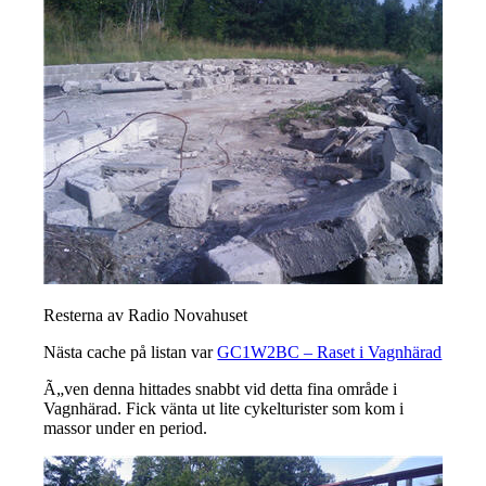
Resterna av Radio Novahuset
Nästa cache på listan var
GC1W2BC – Raset i Vagnhärad
Ã„ven denna hittades snabbt vid detta fina område i
Vagnhärad. Fick vänta ut lite cykelturister som kom i
massor under en period.