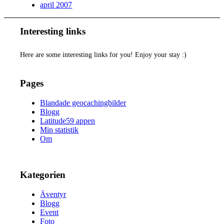
april 2007
Interesting links
Here are some interesting links for you! Enjoy your stay :)
Pages
Blandade geocachingbilder
Blogg
Latitude59 appen
Min statistik
Om
Kategorien
Äventyr
Blogg
Event
Foto