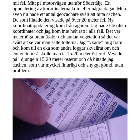
mil fel. Mitt på motorvägen utanför Södertälje. En
uppdatering av koordinaterna kom efter några dagar. Men
även nu hade ett antal geocachare svårt att hitta cachen.
De som hittade den visade på över 20 meter fel. Ny
koordinatuppdatering kom från ägaren. Jag hade lite olika
koordinater och jag kom inte helt rätt i alla fall. Det var
meterhöga brännässlor och annan vegetation så det var
svårt att se var man satte fötterna. Jag ”yxade” mig fram
och kom till en eka som andra loggar skvallrat om och
enligt dem så skulle man ta 15-20 meter österut. Vevade
på i djungeln 15-20 meter österut och då hittade jag
cachen, som var mycket finurligt och snyggt gömd, utan
problem.