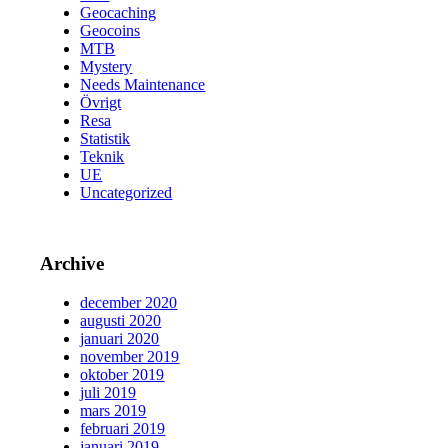
Geocaching
Geocoins
MTB
Mystery
Needs Maintenance
Övrigt
Resa
Statistik
Teknik
UE
Uncategorized
Archive
december 2020
augusti 2020
januari 2020
november 2019
oktober 2019
juli 2019
mars 2019
februari 2019
januari 2019