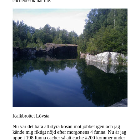
cachebesök här ute.
Kalkbrottet Lövsta
Nu var det bara att styra kosan mot jobbet igen och jag
kände mig riktigt nöjd efter morgonens 4 funna. Nu är jag
uppe i 198 funna cacher så att cache #200 kommer under