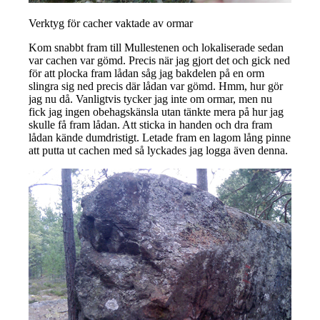
Verktyg för cacher vaktade av ormar
Kom snabbt fram till Mullestenen och lokaliserade sedan
var cachen var gömd. Precis när jag gjort det och gick ned
för att plocka fram lådan såg jag bakdelen på en orm
slingra sig ned precis där lådan var gömd. Hmm, hur gör
jag nu då. Vanligtvis tycker jag inte om ormar, men nu
fick jag ingen obehagskänsla utan tänkte mera på hur jag
skulle få fram lådan. Att sticka in handen och dra fram
lådan kände dumdristigt. Letade fram en lagom lång pinne
att putta ut cachen med så lyckades jag logga även denna.