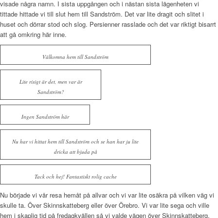
visade några namn. I sista uppgången och i nästan sista lägenheten vi
tittade hittade vi till slut hem till Sandström. Det var lite dragit och slitet i
huset och dörrar stod och slog. Persienner rasslade och det var riktigt bisarrt
att gå omkring här inne.
Välkomna hem till Sandström
Lite risigt är det, men var är
Sandström?
Ingen Sandström här
Nu har vi hittat hem till Sandström och se han har ju lite
dricka att bjuda på
Tack och hej! Fantastiskt rolig cache
Nu började vi vår resa hemåt på allvar och vi var lite osäkra på vilken väg vi
skulle ta. Över Skinnskatteberg eller över Örebro. Vi var lite sega och ville
hem i skaplig tid på fredagkvällen så vi valde vägen över Skinnskatteberg.