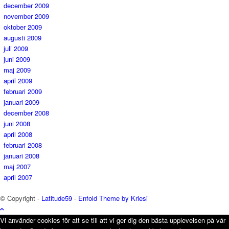
december 2009
november 2009
oktober 2009
augusti 2009
juli 2009
juni 2009
maj 2009
april 2009
februari 2009
januari 2009
december 2008
juni 2008
april 2008
februari 2008
januari 2008
maj 2007
april 2007
© Copyright -
Latitude59
-
Enfold Theme by Kriesi
Vi använder cookies för att se till att vi ger dig den bästa upplevelsen på vår