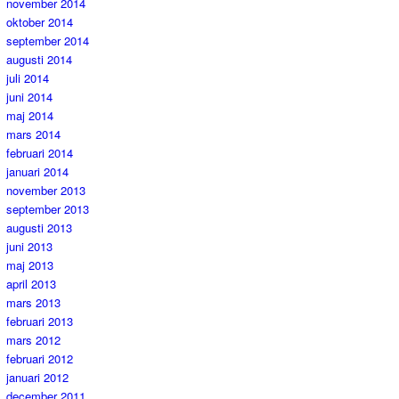
november 2014
oktober 2014
september 2014
augusti 2014
juli 2014
juni 2014
maj 2014
mars 2014
februari 2014
januari 2014
november 2013
september 2013
augusti 2013
juni 2013
maj 2013
april 2013
mars 2013
februari 2013
mars 2012
februari 2012
januari 2012
december 2011