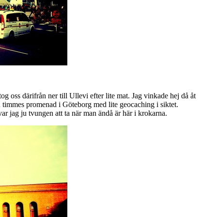
oss därifrån ner till Ullevi efter lite mat. Jag vinkade hej då åt
timmes promenad i Göteborg med lite geocaching i siktet.
ar jag ju tvungen att ta när man ändå är här i krokarna.