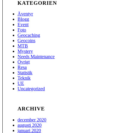
KATEGORIEN
Äventyr
Blogg
Event
Foto
Geocaching
Geocoins
MTB
Mystery
Needs Maintenance
Övrigt
Resa
Statistik
Teknik
UE
Uncategorized
ARCHIVE
december 2020
augusti 2020
januari 2020