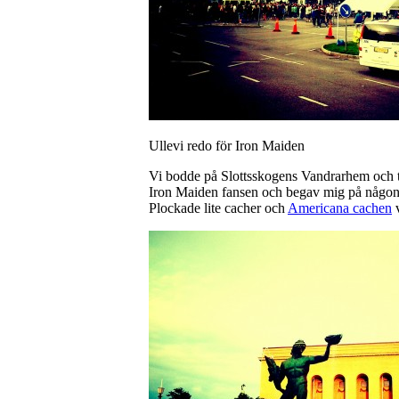
Ullevi redo för Iron Maiden
Vi bodde på Slottsskogens Vandrarhem och tog 
Iron Maiden fansen och begav mig på någon 
Plockade lite cacher och
Americana cachen
v