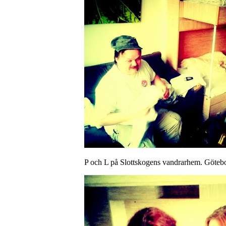
P och L på Slottskogens vandrarhem. Göteb