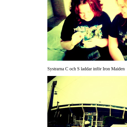
Systrarna C och S laddar inför Iron Maiden