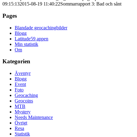
09:15:13
2015-08-19 11:40:22
Sommarrapport 3: Bad och sånt
Pages
Blandade geocachingbilder
Blogg
Latitude59 appen
Min statistik
Om
Kategorien
Äventyr
Blogg
Event
Foto
Geocaching
Geocoins
MTB
Mystery
Needs Maintenance
Övrigt
Resa
Statistik