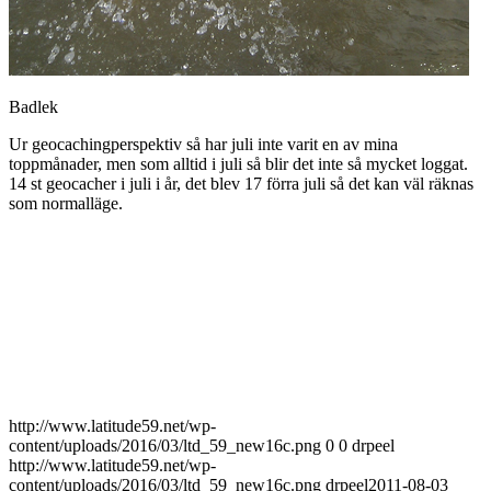
Badlek
Ur geocachingperspektiv så har juli inte varit en av mina
toppmånader, men som alltid i juli så blir det inte så mycket loggat.
14 st geocacher i juli i år, det blev 17 förra juli så det kan väl räknas
som normalläge.
http://www.latitude59.net/wp-
content/uploads/2016/03/ltd_59_new16c.png
0
0
drpeel
http://www.latitude59.net/wp-
content/uploads/2016/03/ltd_59_new16c.png
drpeel
2011-08-03