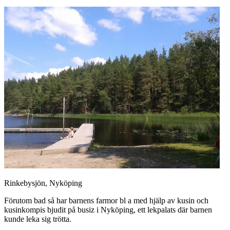
Rinkebysjön, Nyköping
Förutom bad så har barnens farmor bl a med hjälp av kusin och
kusinkompis bjudit på busiz i Nyköping, ett lekpalats där barnen
kunde leka sig trötta.