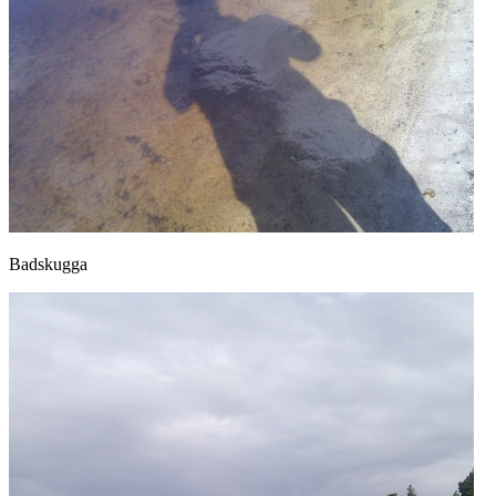
Badskugga