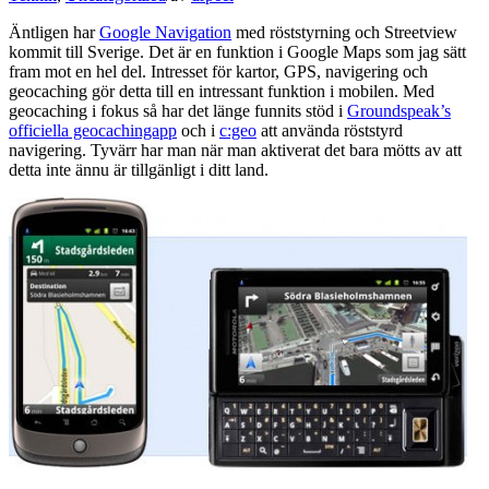
Äntligen har
Google Navigation
med röststyrning och Streetview
kommit till Sverige. Det är en funktion i Google Maps som jag sätt
fram mot en hel del. Intresset för kartor, GPS, navigering och
geocaching gör detta till en intressant funktion i mobilen. Med
geocaching i fokus så har det länge funnits stöd i
Groundspeak’s
officiella geocachingapp
och i
c:geo
att använda röststyrd
navigering. Tyvärr har man när man aktiverat det bara mötts av att
detta inte ännu är tillgänligt i ditt land.