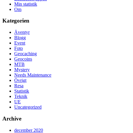
Min statistik
Om
Kategorien
Äventyr
Blogg
Event
Foto
Geocaching
Geocoins
MTB
Mystery
Needs Maintenance
Övrigt
Resa
Statistik
Teknik
UE
Uncategorized
Archive
december 2020