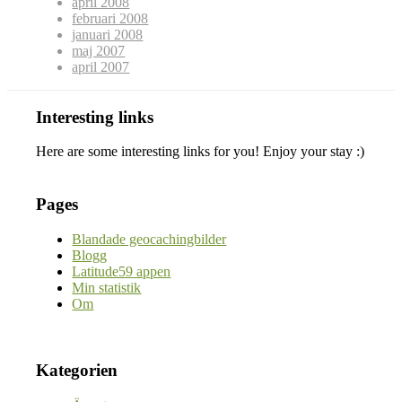
april 2008
februari 2008
januari 2008
maj 2007
april 2007
Interesting links
Here are some interesting links for you! Enjoy your stay :)
Pages
Blandade geocachingbilder
Blogg
Latitude59 appen
Min statistik
Om
Kategorien