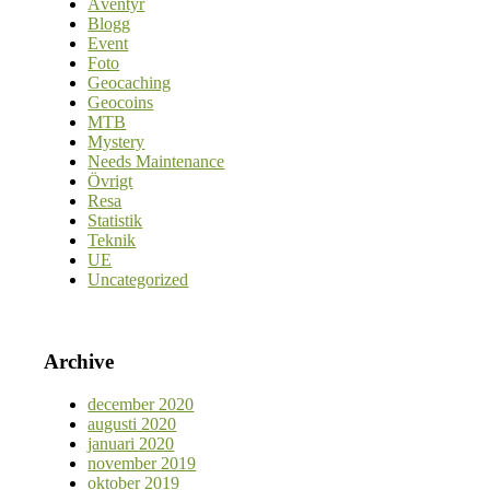
Äventyr
Blogg
Event
Foto
Geocaching
Geocoins
MTB
Mystery
Needs Maintenance
Övrigt
Resa
Statistik
Teknik
UE
Uncategorized
Archive
december 2020
augusti 2020
januari 2020
november 2019
oktober 2019