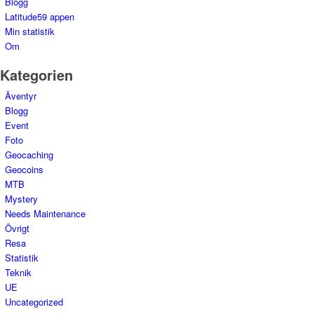
Blogg
Latitude59 appen
Min statistik
Om
Kategorien
Äventyr
Blogg
Event
Foto
Geocaching
Geocoins
MTB
Mystery
Needs Maintenance
Övrigt
Resa
Statistik
Teknik
UE
Uncategorized