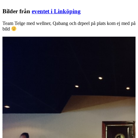
Bilder från
eventet i Linköping
Team Telge med wellner, Qabang och drpeel på plats kom ej med på
bild