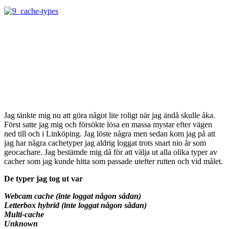
Jag tänkte mig nu att göra något lite roligt när jag ändå skulle åka.
Först satte jag mig och försökte lösa en massa mystar efter vägen
ned till och i Linköping. Jag löste några men sedan kom jag på att
jag har några cachetyper jag aldrig loggat trots snart nio år som
geocachare. Jag bestämde mig då för att välja ut alla olika typer av
cacher som jag kunde hitta som passade utefter rutten och vid målet.
De typer jag tog ut var
Webcam cache (inte loggat någon sådan)
Letterbox hybrid (inte loggat någon sådan)
Multi-cache
Unknown