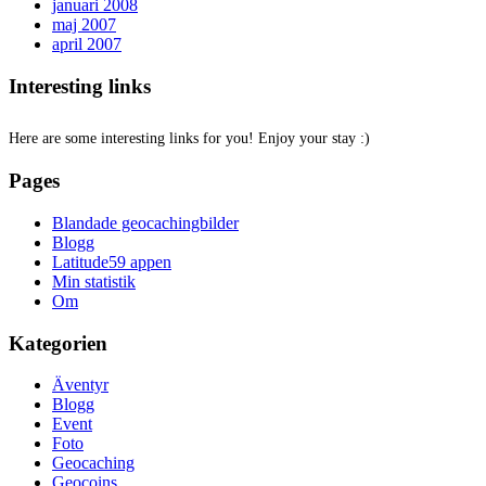
januari 2008
maj 2007
april 2007
Interesting links
Here are some interesting links for you! Enjoy your stay :)
Pages
Blandade geocachingbilder
Blogg
Latitude59 appen
Min statistik
Om
Kategorien
Äventyr
Blogg
Event
Foto
Geocaching
Geocoins