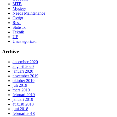
MTB
Mystery
Needs Maintenance
Övrigt
Resa
Statistik
Teknik
UE
Uncategorized
Archive
december 2020
augusti 2020
januari 2020
november 2019
oktober 2019
juli 2019
mars 2019
februari 2019
januari 2019
augusti 2018
juni 2018
februari 2018