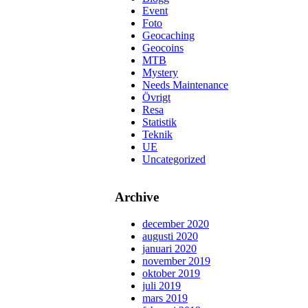
Event
Foto
Geocaching
Geocoins
MTB
Mystery
Needs Maintenance
Övrigt
Resa
Statistik
Teknik
UE
Uncategorized
Archive
december 2020
augusti 2020
januari 2020
november 2019
oktober 2019
juli 2019
mars 2019