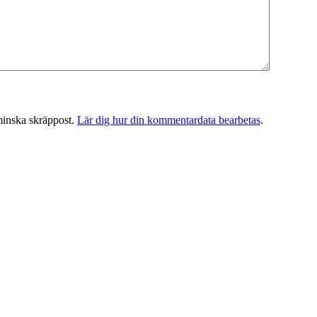
minska skräppost.
Lär dig hur din kommentardata bearbetas
.