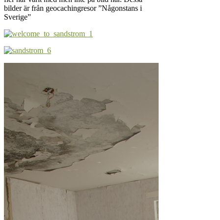
bilder är från geocachingresor ”Någonstans i
Sverige”