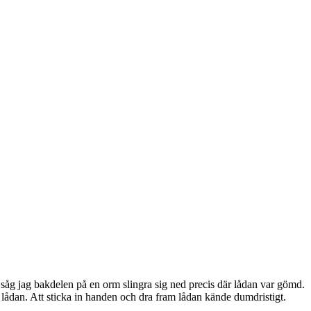
 såg jag bakdelen på en orm slingra sig ned precis där lådan var gömd.
lådan. Att sticka in handen och dra fram lådan kände dumdristigt.