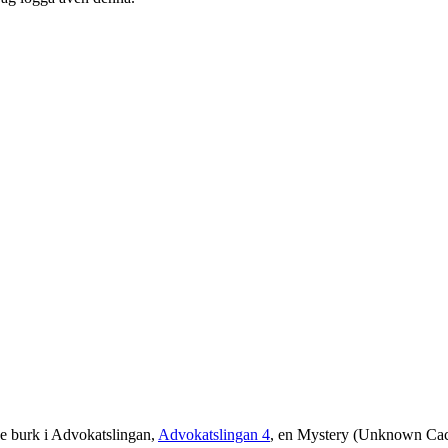
:e burk i Advokatslingan,
Advokatslingan 4
, en Mystery (Unknown Cache