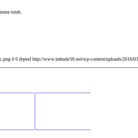
nna totalt.
6c.png
0
0
drpeel
http://www.latitude59.net/wp-content/uploads/2016/