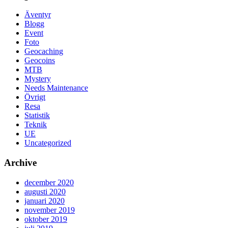
Äventyr
Blogg
Event
Foto
Geocaching
Geocoins
MTB
Mystery
Needs Maintenance
Övrigt
Resa
Statistik
Teknik
UE
Uncategorized
Archive
december 2020
augusti 2020
januari 2020
november 2019
oktober 2019