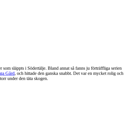
 som släppts i Södertälje. Bland annat så fanns ju förträffliga serien
rga Gård
, och hittade den ganska snabbt. Det var en mycket rolig och
torr under den täta skogen.