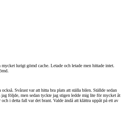
n mycket lurigt gömd cache. Letade och letade men hittade intet.
gömd.
också. Svårast var att hitta bra plats att ställa bilen. Ställde sedan
 jag följde, men sedan tyckte jag stigen ledde mig lite för mycket åt
h i detta fall var det brant. Valde ändå att klättra uppåt på ett av