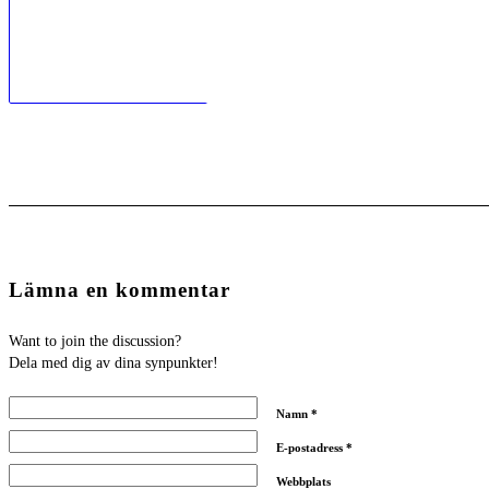
Lämna en kommentar
Want to join the discussion?
Dela med dig av dina synpunkter!
Namn
*
E-postadress
*
Webbplats