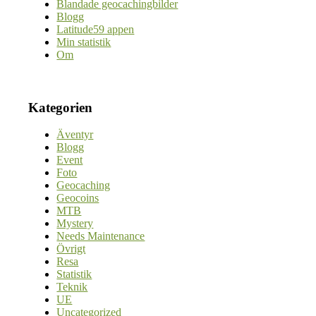
Blandade geocachingbilder
Blogg
Latitude59 appen
Min statistik
Om
Kategorien
Äventyr
Blogg
Event
Foto
Geocaching
Geocoins
MTB
Mystery
Needs Maintenance
Övrigt
Resa
Statistik
Teknik
UE
Uncategorized