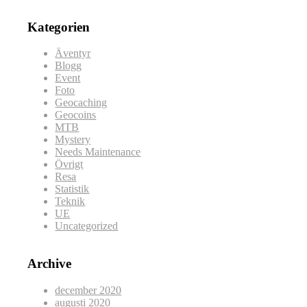
Kategorien
Äventyr
Blogg
Event
Foto
Geocaching
Geocoins
MTB
Mystery
Needs Maintenance
Övrigt
Resa
Statistik
Teknik
UE
Uncategorized
Archive
december 2020
augusti 2020