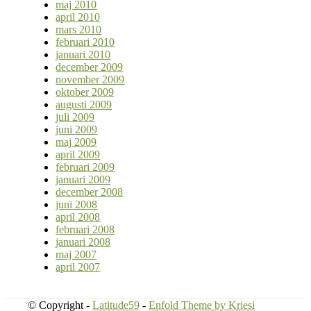
maj 2010
april 2010
mars 2010
februari 2010
januari 2010
december 2009
november 2009
oktober 2009
augusti 2009
juli 2009
juni 2009
maj 2009
april 2009
februari 2009
januari 2009
december 2008
juni 2008
april 2008
februari 2008
januari 2008
maj 2007
april 2007
© Copyright -
Latitude59
-
Enfold Theme by Kriesi