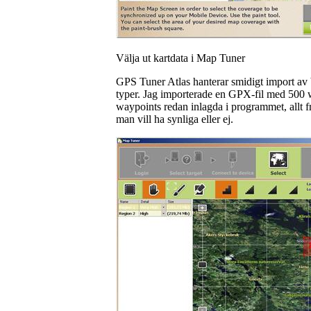
Välja ut kartdata i Map Tuner
GPS Tuner Atlas hanterar smidigt import av b
typer. Jag importerade en GPX-fil med 500 wa
waypoints redan inlagda i programmet, allt f
man vill ha synliga eller ej.