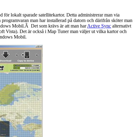
d för lokalt sparade satellitekartor. Detta administrerar man via
programvaran man har installerad på datorn och därifrån sköter man
Windows Mobil.Â Det som krävs är att man har
Active Sync
alternativt
ft Vista). Det är också i Map Tuner man väljer ut vilka kartor och
 Windows Mobil.