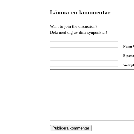
Lämna en kommentar
Want to join the discussion?
Dela med dig av dina synpunkter!
Namn
E-post
Webbpl