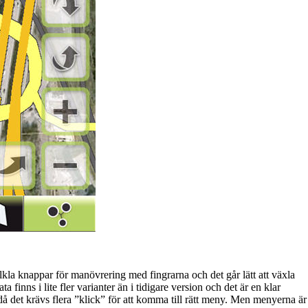
kla knappar för manövrering med fingrarna och det går lätt att växla
a finns i lite fler varianter än i tidigare version och det är en klar
t då det krävs flera ”klick” för att komma till rätt meny. Men menyerna är