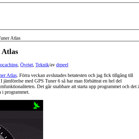
uner Atlas
 Atlas
ocaching
,
Övrigt
,
Teknik
/
av
drpeel
er Atlas
. Förra veckan avslutades betatesten och jag fick tillgång till
I jämförelse med GPS Tuner 6 så har man förbättrat en hel del
mfunktionaliteten. Det går snabbare att starta upp programmet och det 
a i programmet.