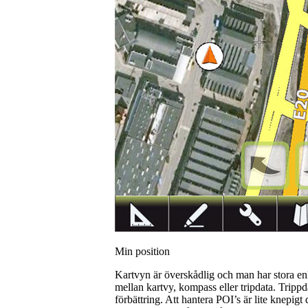
Min position
Kartvyn är överskådlig och man har stora enl
mellan kartvy, kompass eller tripdata. Trippdat
förbättring. Att hantera POI’s är lite knepig