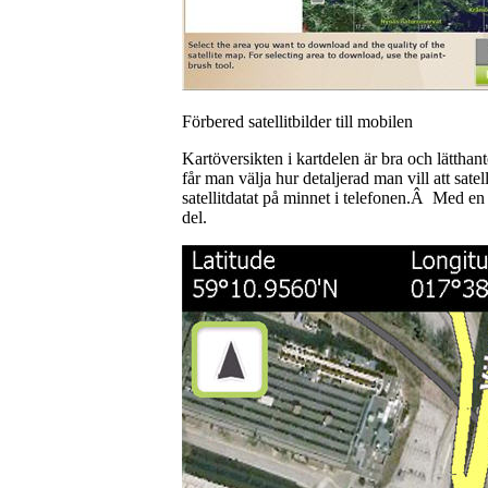
Förbered satellitbilder till mobilen
Kartöversikten i kartdelen är bra och lätthant
får man välja hur detaljerad man vill att satel
satellitdatat på minnet i telefonen.Â Med 
del.