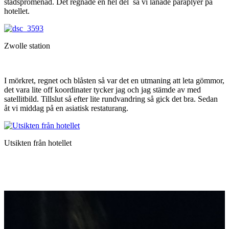
stadspromenad. Det regnade en hel del så vi lånade paraplyer på
hotellet.
Zwolle station
I mörkret, regnet och blåsten så var det en utmaning att leta gömmor,
det vara lite off koordinater tycker jag och jag stämde av med
satellitbild. Tillslut så efter lite rundvandring så gick det bra. Sedan
åt vi middag på en asiatisk restaturang.
Utsikten från hotellet