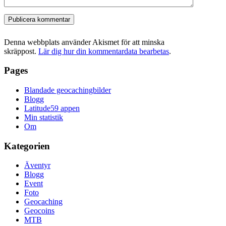
Denna webbplats använder Akismet för att minska
skräppost.
Lär dig hur din kommentardata bearbetas
.
Pages
Blandade geocachingbilder
Blogg
Latitude59 appen
Min statistik
Om
Kategorien
Äventyr
Blogg
Event
Foto
Geocaching
Geocoins
MTB