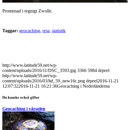
Promenad i regnigt Zwolle.
Taggar:
geocaching
,
resa
,
statistik
http://www.latitude59.net/wp-
content/uploads/2016/11/DSC_3593.jpg
3366
5984
drpeel
http://www.latitude59.net/wp-
content/uploads/2016/03/ltd_59_new16c.png
drpeel
2016-11-21
12:07:32
2016-11-21 16:21:36
Geocaching i Nederländerna
Du kanske också gillar
Geocaching i vårsolen