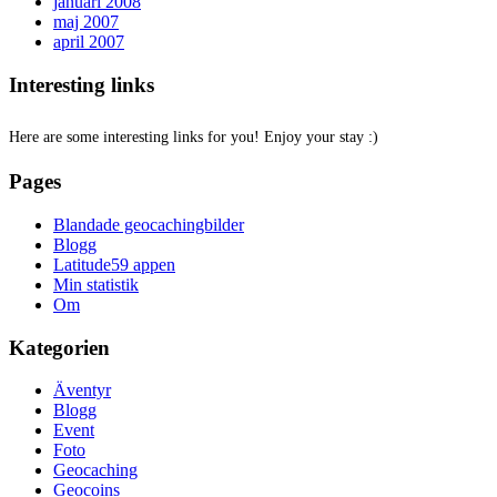
januari 2008
maj 2007
april 2007
Interesting links
Here are some interesting links for you! Enjoy your stay :)
Pages
Blandade geocachingbilder
Blogg
Latitude59 appen
Min statistik
Om
Kategorien
Äventyr
Blogg
Event
Foto
Geocaching
Geocoins