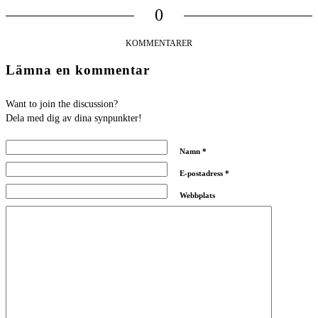
0
KOMMENTARER
Lämna en kommentar
Want to join the discussion?
Dela med dig av dina synpunkter!
Namn
*
E-postadress
*
Webbplats