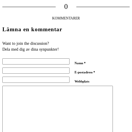
0
KOMMENTARER
Lämna en kommentar
Want to join the discussion?
Dela med dig av dina synpunkter!
Namn
*
E-postadress
*
Webbplats