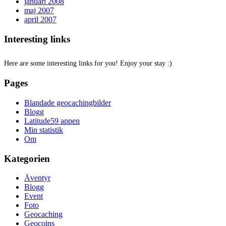
januari 2008
maj 2007
april 2007
Interesting links
Here are some interesting links for you! Enjoy your stay :)
Pages
Blandade geocachingbilder
Blogg
Latitude59 appen
Min statistik
Om
Kategorien
Äventyr
Blogg
Event
Foto
Geocaching
Geocoins