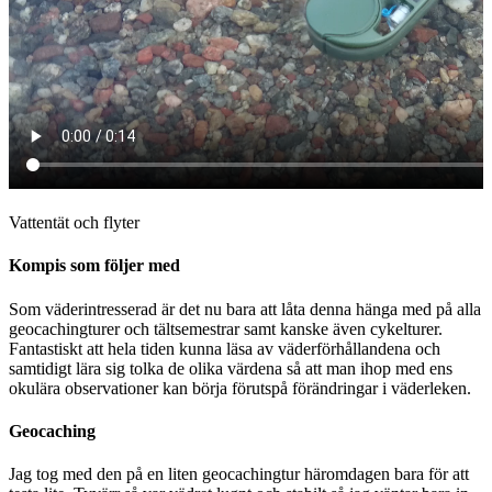
Vattentät och flyter
Kompis som följer med
Som väderintresserad är det nu bara att låta denna hänga med på alla
geocachingturer och tältsemestrar samt kanske även cykelturer.
Fantastiskt att hela tiden kunna läsa av väderförhållandena och
samtidigt lära sig tolka de olika värdena så att man ihop med ens
okulära observationer kan börja förutspå förändringar i väderleken.
Geocaching
Jag tog med den på en liten geocachingtur häromdagen bara för att