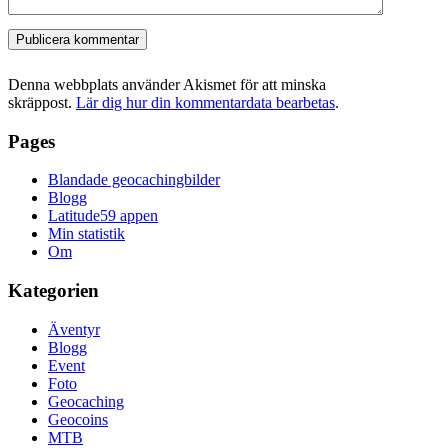
Denna webbplats använder Akismet för att minska
skräppost.
Lär dig hur din kommentardata bearbetas
.
Pages
Blandade geocachingbilder
Blogg
Latitude59 appen
Min statistik
Om
Kategorien
Äventyr
Blogg
Event
Foto
Geocaching
Geocoins
MTB