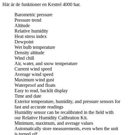
Här är de funktioner en Kestrel 4000 har.
Barometric pressure
Pressure trend
Altitude
Relative humidity
Heat stress index
Dewpoint
Wet bulb temperature
Density altitude
Wind chill
Air, water, and snow temperature
Current wind speed
Average wind speed
Maximum wind gust
Waterproof and floats
Easy to read, backlit display
Time and date
Exterior temperature, humidity, and pressure sensors for
fast and accurate readings
Humidity sensor can be recalibrated in the field with
our Relative Humidity Calibration Kit.
Minimum, maximum, and average values
Automatically store measurements, even when the unit
is turned off