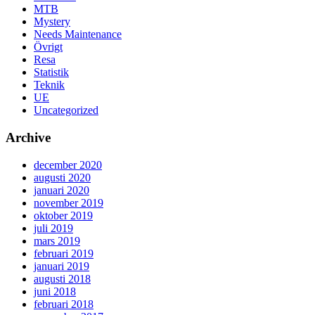
MTB
Mystery
Needs Maintenance
Övrigt
Resa
Statistik
Teknik
UE
Uncategorized
Archive
december 2020
augusti 2020
januari 2020
november 2019
oktober 2019
juli 2019
mars 2019
februari 2019
januari 2019
augusti 2018
juni 2018
februari 2018