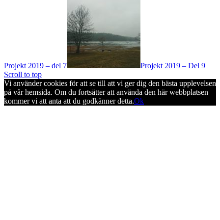
Projekt 2019 – del 7
Projekt 2019 – Del 9
Scroll to top
Vi använder cookies för att se till att vi ger dig den bästa upplevelsen
på vår hemsida. Om du fortsätter att använda den här webbplatsen
kommer vi att anta att du godkänner detta.
Ok