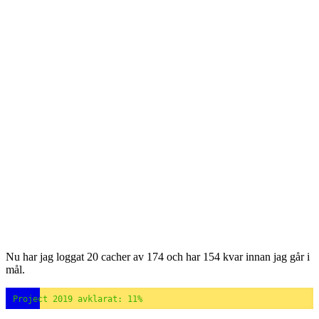
Nu har jag loggat 20 cacher av 174 och har 154 kvar innan jag går i
mål.
Project 2019 avklarat: 11%