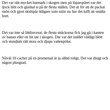
Det var rätt mycket barmark i skogen men på löparspåret var det
tjock blöt och glashal is på de flesta ställen. Det är för att de packat
snön och gjort skidspår tidigare som snön nu har det tufft att smälta
bort.
Det var inte så lättforcerat, de flesta sträckorna fick jag gå i kanten
av banan eller en bit ute i skogen. Där var det istället väldigt blött
och stundtals rätt stora och djupa vattenpölar.
Nåväl 10 cacher på en promenad är ju alltid roligt. Det var disigt och
någon plusgrad.