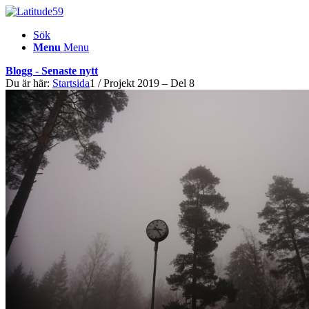
Sök
Menu
Menu
Blogg - Senaste nytt
Du är här:
Startsida
1
/
Projekt 2019 – Del 8