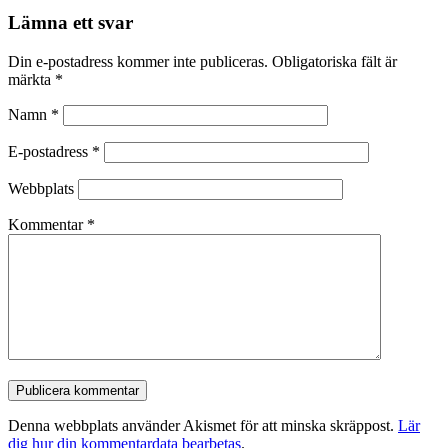
Lämna ett svar
Din e-postadress kommer inte publiceras.
Obligatoriska fält är
märkta
*
Namn
*
E-postadress
*
Webbplats
Kommentar
*
Denna webbplats använder Akismet för att minska skräppost.
Lär
dig hur din kommentardata bearbetas
.