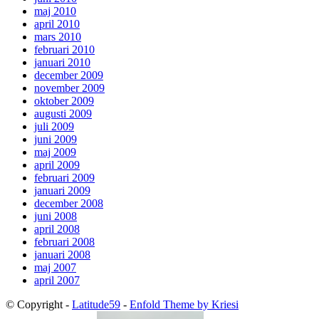
maj 2010
april 2010
mars 2010
februari 2010
januari 2010
december 2009
november 2009
oktober 2009
augusti 2009
juli 2009
juni 2009
maj 2009
april 2009
februari 2009
januari 2009
december 2008
juni 2008
april 2008
februari 2008
januari 2008
maj 2007
april 2007
© Copyright -
Latitude59
-
Enfold Theme by Kriesi