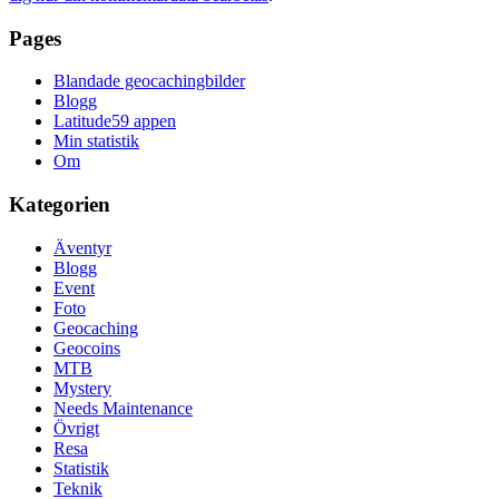
Pages
Blandade geocachingbilder
Blogg
Latitude59 appen
Min statistik
Om
Kategorien
Äventyr
Blogg
Event
Foto
Geocaching
Geocoins
MTB
Mystery
Needs Maintenance
Övrigt
Resa
Statistik
Teknik