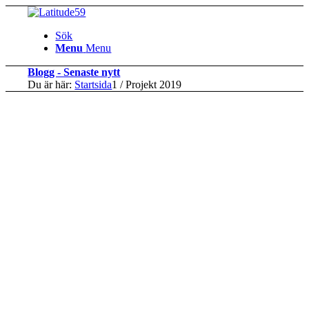
Sök
Menu
Menu
Blogg - Senaste nytt
Du är här:
Startsida
1
/
Projekt 2019