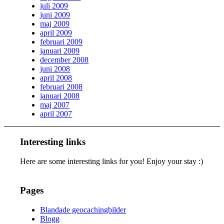
juli 2009
juni 2009
maj 2009
april 2009
februari 2009
januari 2009
december 2008
juni 2008
april 2008
februari 2008
januari 2008
maj 2007
april 2007
Interesting links
Here are some interesting links for you! Enjoy your stay :)
Pages
Blandade geocachingbilder
Blogg