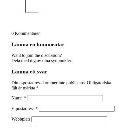
0
Kommentarer
Lämna en kommentar
Want to join the discussion?
Dela med dig av dina synpunkter!
Lämna ett svar
Din e-postadress kommer inte publiceras.
Obligatoriska
fält är märkta
*
Namn
*
E-postadress
*
Webbplats