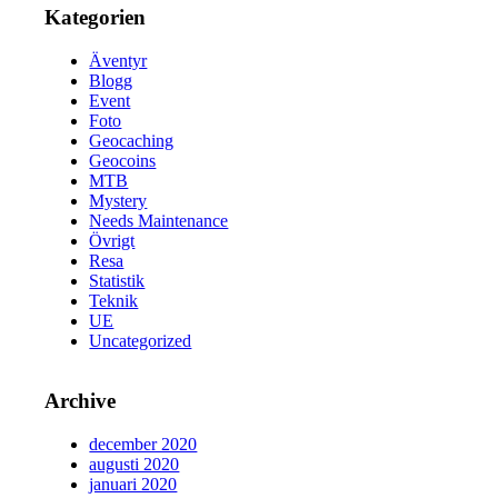
Kategorien
Äventyr
Blogg
Event
Foto
Geocaching
Geocoins
MTB
Mystery
Needs Maintenance
Övrigt
Resa
Statistik
Teknik
UE
Uncategorized
Archive
december 2020
augusti 2020
januari 2020