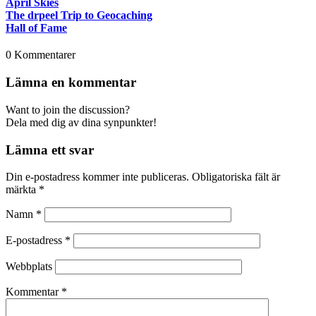
April Skies
The drpeel Trip to Geocaching
Hall of Fame
0
Kommentarer
Lämna en kommentar
Want to join the discussion?
Dela med dig av dina synpunkter!
Lämna ett svar
Din e-postadress kommer inte publiceras.
Obligatoriska fält är
märkta
*
Namn
*
E-postadress
*
Webbplats
Kommentar
*