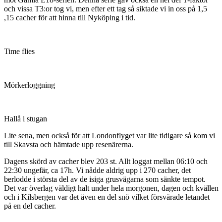
och vissa T3:or tog vi, men efter ett tag så siktade vi in oss på 1,5
,15 cacher för att hinna till Nyköping i tid.
Time flies
Mörkerloggning
Hallå i stugan
Lite sena, men också för att Londonflyget var lite tidigare så kom vi
till Skavsta och hämtade upp resenärerna.
Dagens skörd av cacher blev 203 st. Allt loggat mellan 06:10 och
22:30 ungefär, ca 17h. Vi nådde aldrig upp i 270 cacher, det
berlodde i största del av de isiga grusvägarna som sänkte tempot.
Det var överlag väldigt halt under hela morgonen, dagen och kvällen
och i Kilsbergen var det även en del snö vilket försvårade letandet
på en del cacher.