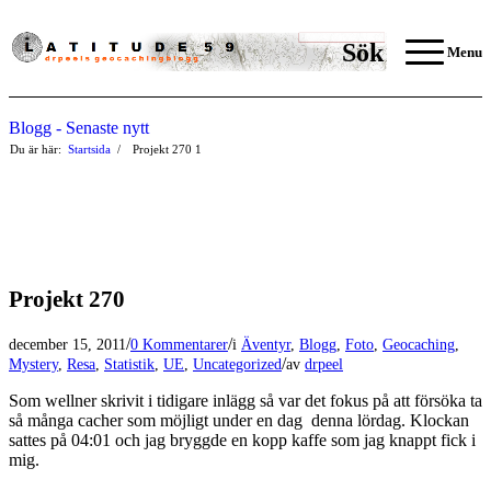
Sök
Menu
Blogg - Senaste nytt
Du är här:
Startsida
/
Projekt 270
1
Projekt 270
/
/
december 15, 2011
0 Kommentarer
i
Äventyr
,
Blogg
,
Foto
,
Geocaching
,
/
Mystery
,
Resa
,
Statistik
,
UE
,
Uncategorized
av
drpeel
Som wellner skrivit i tidigare inlägg så var det fokus på att försöka ta
så många cacher som möjligt under en dag denna lördag. Klockan
sattes på 04:01 och jag bryggde en kopp kaffe som jag knappt fick i
mig.