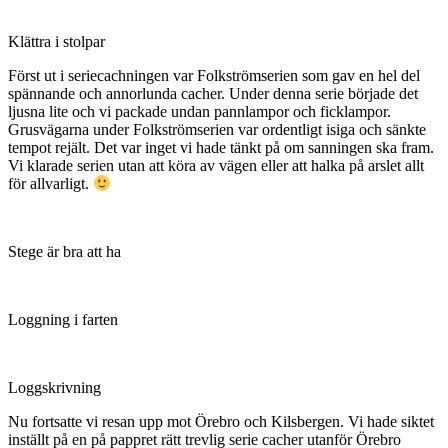
Klättra i stolpar
Först ut i seriecachningen var Folkströmserien som gav en hel del
spännande och annorlunda cacher. Under denna serie började det
ljusna lite och vi packade undan pannlampor och ficklampor.
Grusvägarna under Folkströmserien var ordentligt isiga och sänkte
tempot rejält. Det var inget vi hade tänkt på om sanningen ska fram.
Vi klarade serien utan att köra av vägen eller att halka på arslet allt
för allvarligt.
Stege är bra att ha
Loggning i farten
Loggskrivning
Nu fortsatte vi resan upp mot Örebro och Kilsbergen. Vi hade siktet
inställt på en på pappret rätt trevlig serie cacher utanför Örebro