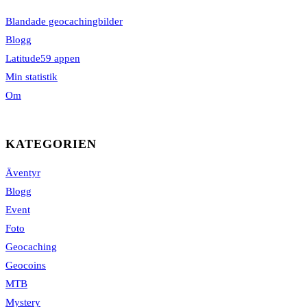
Blandade geocachingbilder
Blogg
Latitude59 appen
Min statistik
Om
KATEGORIEN
Äventyr
Blogg
Event
Foto
Geocaching
Geocoins
MTB
Mystery