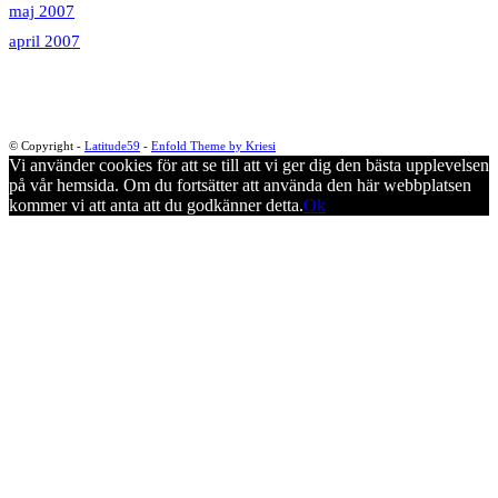
maj 2007
april 2007
© Copyright -
Latitude59
-
Enfold Theme by Kriesi
Vi använder cookies för att se till att vi ger dig den bästa upplevelsen
på vår hemsida. Om du fortsätter att använda den här webbplatsen
kommer vi att anta att du godkänner detta.
Ok