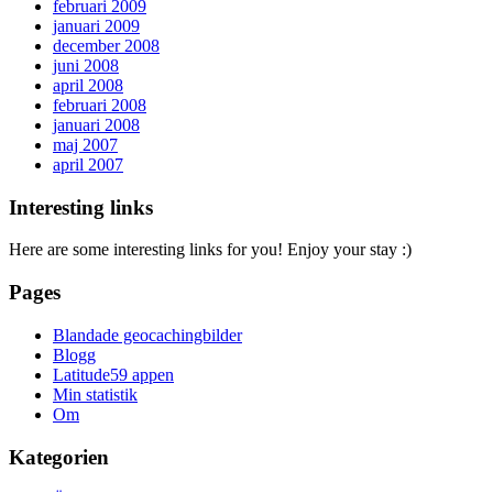
februari 2009
januari 2009
december 2008
juni 2008
april 2008
februari 2008
januari 2008
maj 2007
april 2007
Interesting links
Here are some interesting links for you! Enjoy your stay :)
Pages
Blandade geocachingbilder
Blogg
Latitude59 appen
Min statistik
Om
Kategorien