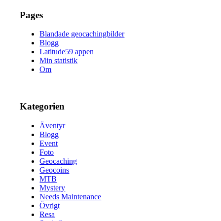
Pages
Blandade geocachingbilder
Blogg
Latitude59 appen
Min statistik
Om
Kategorien
Äventyr
Blogg
Event
Foto
Geocaching
Geocoins
MTB
Mystery
Needs Maintenance
Övrigt
Resa