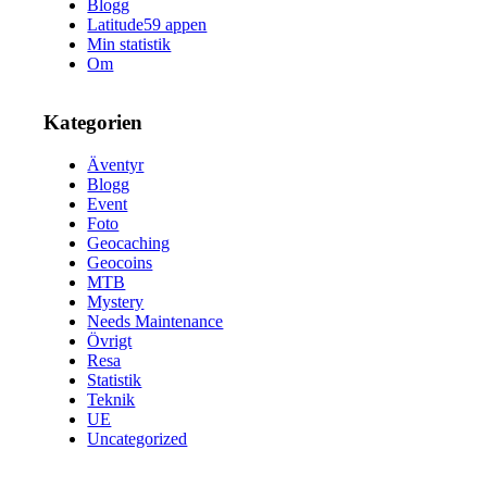
Blogg
Latitude59 appen
Min statistik
Om
Kategorien
Äventyr
Blogg
Event
Foto
Geocaching
Geocoins
MTB
Mystery
Needs Maintenance
Övrigt
Resa
Statistik
Teknik
UE
Uncategorized