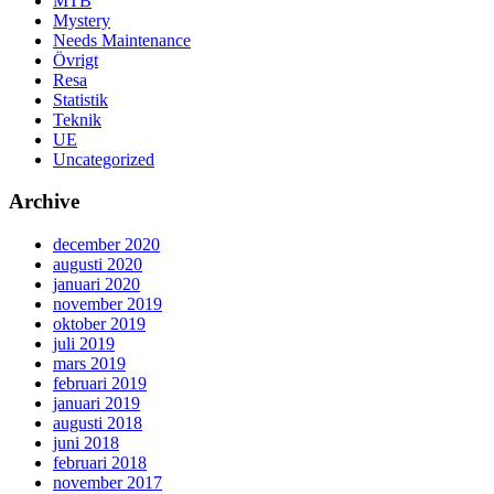
MTB
Mystery
Needs Maintenance
Övrigt
Resa
Statistik
Teknik
UE
Uncategorized
Archive
december 2020
augusti 2020
januari 2020
november 2019
oktober 2019
juli 2019
mars 2019
februari 2019
januari 2019
augusti 2018
juni 2018
februari 2018
november 2017