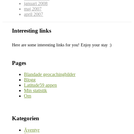
januari 2008
maj 2007
april 2007
Interesting links
Here are some interesting links for you! Enjoy your stay :)
Pages
Blandade geocachingbilder
Blogg
Latitude59 appen
Min statistik
Om
Kategorien
Äventyr