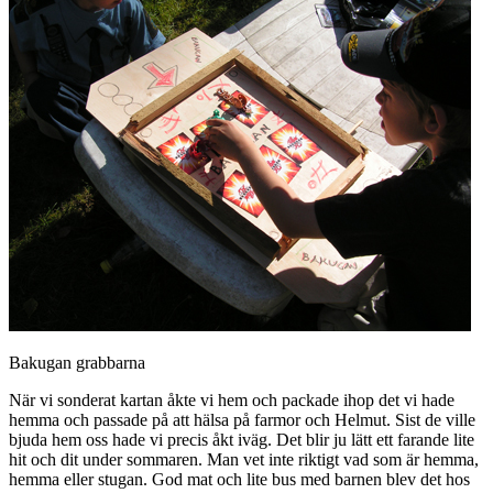
Bakugan grabbarna
När vi sonderat kartan åkte vi hem och packade ihop det vi hade
hemma och passade på att hälsa på farmor och Helmut. Sist de ville
bjuda hem oss hade vi precis åkt iväg. Det blir ju lätt ett farande lite
hit och dit under sommaren. Man vet inte riktigt vad som är hemma,
hemma eller stugan. God mat och lite bus med barnen blev det hos