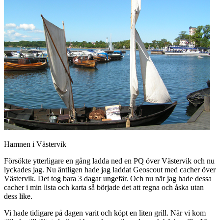
Hamnen i Västervik
Försökte ytterligare en gång ladda ned en PQ över Västervik och nu
lyckades jag. Nu äntligen hade jag laddat Geoscout med cacher över
Västervik. Det tog bara 3 dagar ungefär. Och nu när jag hade dessa
cacher i min lista och karta så började det att regna och åska utan
dess like.
Vi hade tidigare på dagen varit och köpt en liten grill. När vi kom