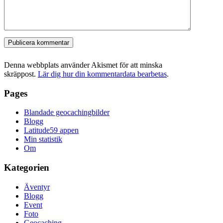
Denna webbplats använder Akismet för att minska
skräppost.
Lär dig hur din kommentardata bearbetas
.
Pages
Blandade geocachingbilder
Blogg
Latitude59 appen
Min statistik
Om
Kategorien
Äventyr
Blogg
Event
Foto
Geocaching