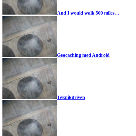
And I would walk 500 miles…
Geocaching med Android
Teknikdriven