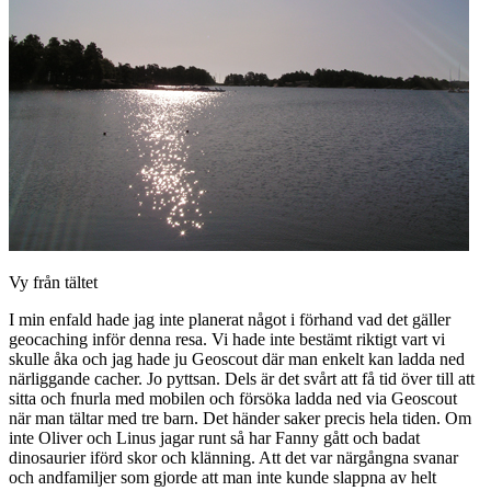
Vy från tältet
I min enfald hade jag inte planerat något i förhand vad det gäller
geocaching inför denna resa. Vi hade inte bestämt riktigt vart vi
skulle åka och jag hade ju Geoscout där man enkelt kan ladda ned
närliggande cacher. Jo pyttsan. Dels är det svårt att få tid över till att
sitta och fnurla med mobilen och försöka ladda ned via Geoscout
när man tältar med tre barn. Det händer saker precis hela tiden. Om
inte Oliver och Linus jagar runt så har Fanny gått och badat
dinosaurier iförd skor och klänning. Att det var närgångna svanar
och andfamiljer som gjorde att man inte kunde slappna av helt