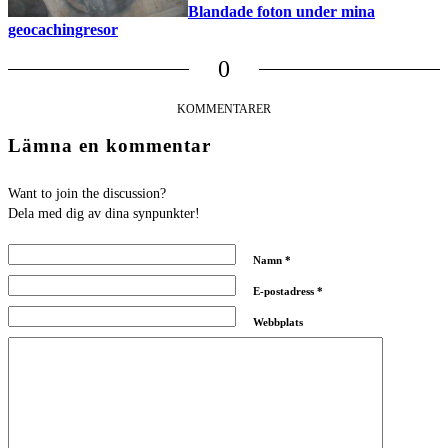
Blandade foton under mina
geocachingresor
0
KOMMENTARER
Lämna en kommentar
Want to join the discussion?
Dela med dig av dina synpunkter!
Namn
*
E-postadress
*
Webbplats