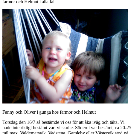
farmor och Helmut i alla fall.
Fanny och Oliver i gunga hos farmor och Helmut
Torsdag den 16/7 så bestämde vi oss för att åka iväg och tälta. Vi
hade inte riktigt bestämt vart vi skulle. Söderut var bestämt, ca 20-25
mil max. Valdemarsvik, Vadstena, Gamleby eller Västervik stod på