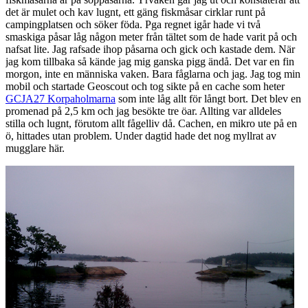
det är mulet och kav lugnt, ett gäng fiskmåsar cirklar runt på
campingplatsen och söker föda. Pga regnet igår hade vi två
smaskiga påsar låg någon meter från tältet som de hade varit på och
nafsat lite. Jag rafsade ihop påsarna och gick och kastade dem. När
jag kom tillbaka så kände jag mig ganska pigg ändå. Det var en fin
morgon, inte en människa vaken. Bara fåglarna och jag. Jag tog min
mobil och startade Geoscout och tog sikte på en cache som heter
GCJA27 Korpaholmarna
som inte låg allt för långt bort. Det blev en
promenad på 2,5 km och jag besökte tre öar. Allting var alldeles
stilla och lugnt, förutom allt fågelliv då. Cachen, en mikro ute på en
ö, hittades utan problem. Under dagtid hade det nog myllrat av
mugglare här.