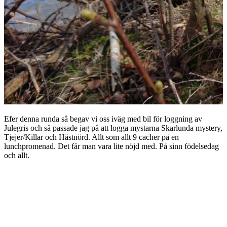
Efer denna runda så begav vi oss iväg med bil för loggning av
Julegris och så passade jag på att logga mystarna Skarlunda mystery,
Tjejer/Killar och Hästnörd. Allt som allt 9 cacher på en
lunchpromenad. Det får man vara lite nöjd med. På sinn födelsedag
och allt.