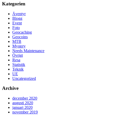
Kategorien
Äventyr
Blogg
Event
Foto
Geocaching
Geocoins
MTB
Mystery
Needs Maintenance
Övrigt
Resa
Statistik
Teknik
UE
Uncategorized
Archive
december 2020
augusti 2020
januari 2020
november 2019