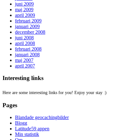
juni 2009
maj 2009
april 2009
februari 2009
januari 2009
december 2008
juni 2008
april 2008
februari 2008
januari 2008
maj 2007
april 2007
Interesting links
Here are some interesting links for you! Enjoy your stay :)
Pages
Blandade geocachingbilder
Blogg
Latitude59 appen
Min statistik
Om