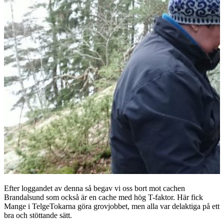
Efter loggandet av denna så begav vi oss bort mot cachen
Brandalsund som också är en cache med hög T-faktor. Här fick
Mange i TelgeTokarna göra grovjobbet, men alla var delaktiga på ett
bra och stöttande sätt.