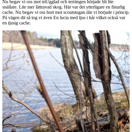
Nu begav vi oss mot mUgglad och terrängen började bli lite
snällare. Lite mer lättravad skog. Här var det ytterligare en finurlig
cache. Nu begav vi oss bort mot scoutstugan där vi började i princip.
På vägen dit så tog vi även En lucia med ljus i hår vilket också var
en tjusig cache.