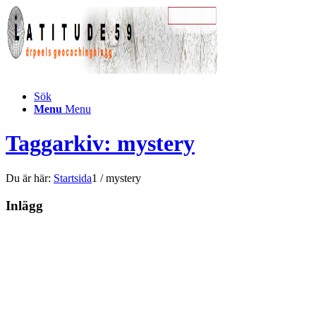
Sök
Menu
Menu
Taggarkiv: mystery
Du är här:
Startsida
1
/
mystery
Inlägg