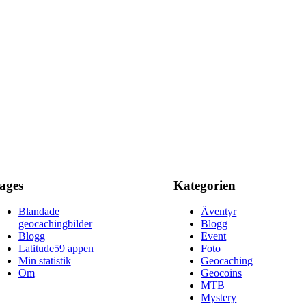
ages
Kategorien
Blandade
Äventyr
geocachingbilder
Blogg
Blogg
Event
Latitude59 appen
Foto
Min statistik
Geocaching
Om
Geocoins
MTB
Mystery