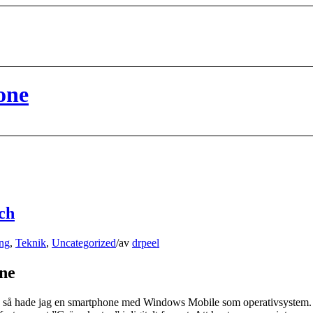
one
ch
ng
,
Teknik
,
Uncategorized
/
av
drpeel
ne
07 så hade jag en smartphone med Windows Mobile som operativsystem.