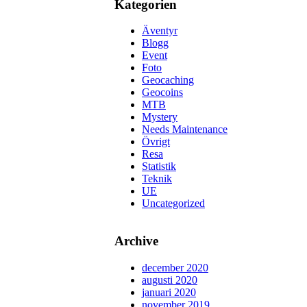
Kategorien
Äventyr
Blogg
Event
Foto
Geocaching
Geocoins
MTB
Mystery
Needs Maintenance
Övrigt
Resa
Statistik
Teknik
UE
Uncategorized
Archive
december 2020
augusti 2020
januari 2020
november 2019