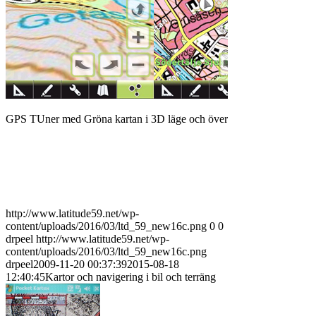
GPS TUner med Gröna kartan i 3D läge och översikt
http://www.latitude59.net/wp-
content/uploads/2016/03/ltd_59_new16c.png
0
0
drpeel
http://www.latitude59.net/wp-
content/uploads/2016/03/ltd_59_new16c.png
drpeel
2009-11-20 00:37:39
2015-08-18
12:40:45
Kartor och navigering i bil och terräng