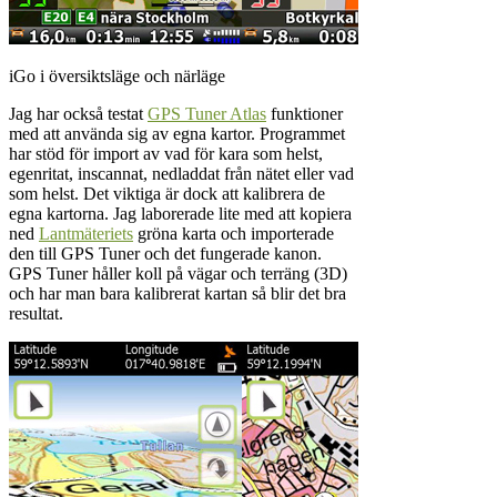
iGo i översiktsläge och närläge
Jag har också testat
GPS Tuner Atlas
funktioner
med att använda sig av egna kartor. Programmet
har stöd för import av vad för kara som helst,
egenritat, inscannat, nedladdat från nätet eller vad
som helst. Det viktiga är dock att kalibrera de
egna kartorna. Jag laborerade lite med att kopiera
ned
Lantmäteriets
gröna karta och importerade
den till GPS Tuner och det fungerade kanon.
GPS Tuner håller koll på vägar och terräng (3D)
och har man bara kalibrerat kartan så blir det bra
resultat.