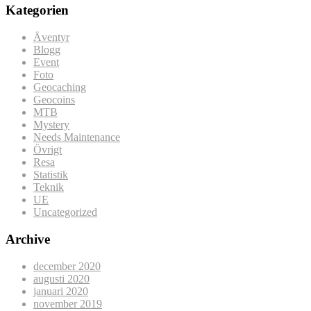
Kategorien
Äventyr
Blogg
Event
Foto
Geocaching
Geocoins
MTB
Mystery
Needs Maintenance
Övrigt
Resa
Statistik
Teknik
UE
Uncategorized
Archive
december 2020
augusti 2020
januari 2020
november 2019