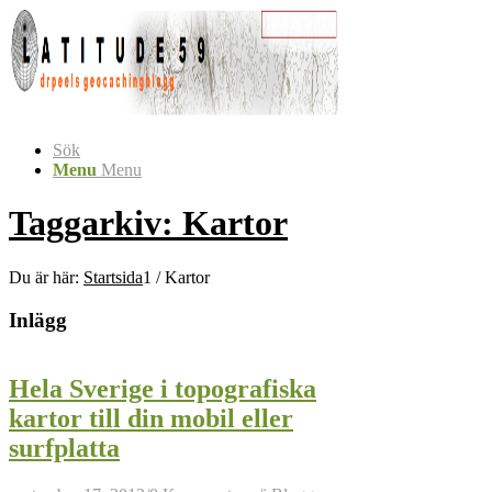
Sök
Menu
Menu
Taggarkiv: Kartor
Du är här:
Startsida
1
/
Kartor
Inlägg
Hela Sverige i topografiska
kartor till din mobil eller
surfplatta