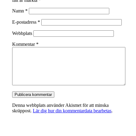
fält är märkta
*
Namn
*
E-postadress
*
Webbplats
Kommentar
*
Denna webbplats använder Akismet för att minska
skräppost.
Lär dig hur din kommentardata bearbetas
.