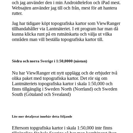
och jag använder den i min Androidtelefon och iPad mest.
Websajten använder jag till och från, mest för att hantera
rutter.
Jag har tidigare köpt topografiska kartor som ViewRanger
tillhandahåller via Lantmäteriet. I ett program har man då
kunna klicka runt på en rutnätskarta och välja ut vilka
områden man vill beställa topografiska kartor till.
Södra och norra Sverige i 1:50,0000 (nästan)
Nu har ViewRanger ett nytt upplägg och de erbjuder två
olika paket med topografiska kartor. Det rör sig om
Lantmäteriets topografiska kartor i skala 1:50,000 och
finns tillgänglig i Sweden North (Norrland) och Sweden
South (Götaland och Svealand)
Lite mer detaljerat innebär detta följande
Eftersom topgrafiska kartor i skala 1:50,000 inte finns