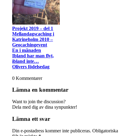
Projekt 2019 – del 1
Mellandagscaching i
Katrineholm 2010 –
Geocachingevent
En i månaden
Ibland har man flyt,
ibland inte…
Olivers födelsedag
0
Kommentarer
Lämna en kommentar
Want to join the discussion?
Dela med dig av dina synpunkter!
Lämna ett svar
Din e-postadress kommer inte publiceras.
Obligatoriska