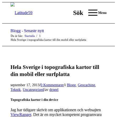
Sök
Menu
Blogg - Senaste nytt
Du är här:
Startsida
/
1
Hela Sverige i topografiska kartor till din mobil eller surfplatta
Hela Sverige i topografiska kartor till
din mobil eller surfplatta
/
/
september 17, 2013
0 Kommentarer
i
Blogg
,
Geocaching
,
/
Teknik
,
Uncategorized
av
drpeel
Topografiska kartor i din device
Jag har tidigare skrivit om applikationen och websajten
ViewRanger
. Det är en mycket kompetent programvara