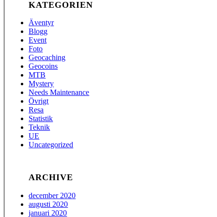
KATEGORIEN
Äventyr
Blogg
Event
Foto
Geocaching
Geocoins
MTB
Mystery
Needs Maintenance
Övrigt
Resa
Statistik
Teknik
UE
Uncategorized
ARCHIVE
december 2020
augusti 2020
januari 2020