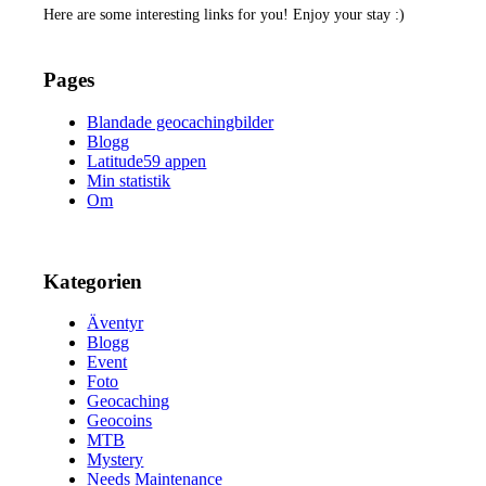
Here are some interesting links for you! Enjoy your stay :)
Pages
Blandade geocachingbilder
Blogg
Latitude59 appen
Min statistik
Om
Kategorien
Äventyr
Blogg
Event
Foto
Geocaching
Geocoins
MTB
Mystery
Needs Maintenance