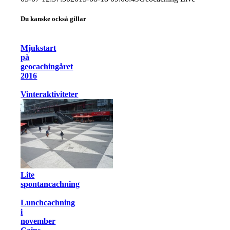
Du kanske också gillar
Mjukstart
på
geocachingåret
2016
Vinteraktiviteter
Lite
spontancachning
Lunchcachning
i
november