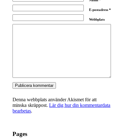
E-postadress
*
Webbplats
Denna webbplats använder Akismet för att
minska skräppost.
Lär dig hur din kommentardata
bearbetas
.
Pages