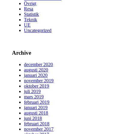
Övrigt
Resa
Statistik
Teknik
UE
Uncategorized
Archive
december 2020
augusti 2020
januari 2020
november 2019
oktober 2019
juli 2019
mars 2019
februari 2019
januari 2019
augusti 2018
juni 2018
februari 2018
november 2017