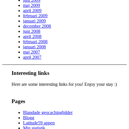
juni 2009
maj 2009
april 2009
februari 2009
januari 2009
december 2008
juni 2008
april 2008
februari 2008
januari 2008
maj 2007
april 2007
Interesting links
Here are some interesting links for you! Enjoy your stay :)
Pages
Blandade geocachingbilder
Blogg
Latitude59 appen
Min statistik