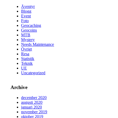
Äventyr
Blogg
Event
Foto
Geocaching
Geocoins
MTB
Mystery
Needs Maintenance
Övrigt
Resa
Statistik
Teknik
UE
Uncategorized
Archive
december 2020
augusti 2020
januari 2020
november 2019
oktober 2019