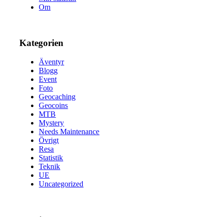
Om
Kategorien
Äventyr
Blogg
Event
Foto
Geocaching
Geocoins
MTB
Mystery
Needs Maintenance
Övrigt
Resa
Statistik
Teknik
UE
Uncategorized