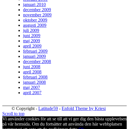
januari 2010
december 2009
november 2009
oktober 2009
augusti 2009
juli 2009
juni 2009
maj 2009
april 2009
februari 2009
januari 2009
december 2008
juni 2008
april 2008
februari 2008
januari 2008
maj 2007
april 2007
© Copyright -
Latitude59
-
Enfold Theme by Kriesi
Scroll to top
Vi använder cookies för att se till att vi ger dig den bästa upplevelsen
på vår hemsida. Om du fortsätter att använda den här webbplatsen