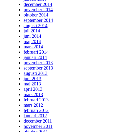
december 2014
november 2014
oktober 2014
september 2014
augusti 2014
juli 2014
juni 2014
maj 2014
mars 2014
februari 2014
januari 2014
november 2013
september 2013
augusti 2013
juni 2013
maj 2013
april 2013
mars 2013
februari 2013
mars 2012
februari 2012
januari 2012
december 2011
november 2011
oktober 2011