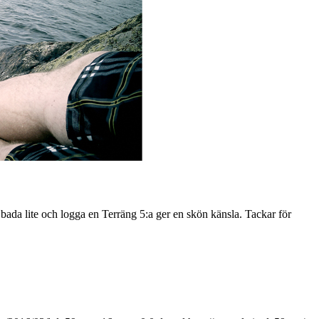
 bada lite och logga en Terräng 5:a ger en skön känsla. Tackar för