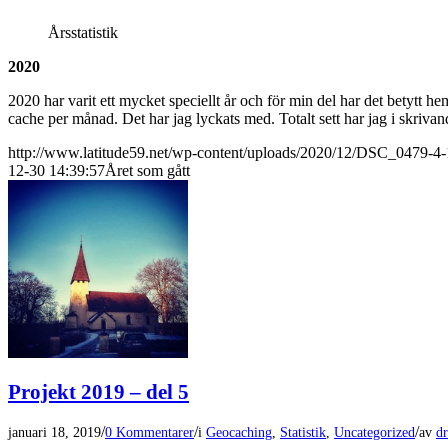
Årsstatistik
2020
2020 har varit ett mycket speciellt år och för min del har det betytt hem
cache per månad. Det har jag lyckats med. Totalt sett har jag i skriv
http://www.latitude59.net/wp-content/uploads/2020/12/DSC_0479-4-1
12-30 14:39:57
Året som gått
Projekt 2019 – del 5
/
/
/
januari 18, 2019
0 Kommentarer
i
Geocaching
,
Statistik
,
Uncategorized
av
dr