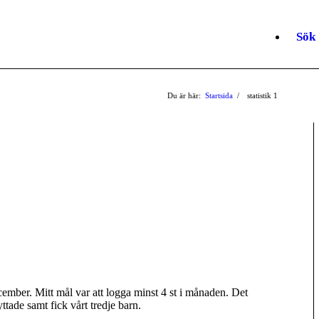
Sök
Du är här:
Startsida
/
statistik
1
ecember. Mitt mål var att logga minst 4 st i månaden. Det
ade samt fick vårt tredje barn.