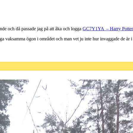
rende och då passade jag på att åka och logga
GC7Y1YA – Harry Potter 
ånga vaksamma ögon i området och man vet ju inte hur invaggade de är