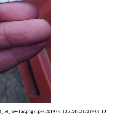
ltd_59_new16c.png
drpeel
2019-01-10 22:48:21
2019-01-10