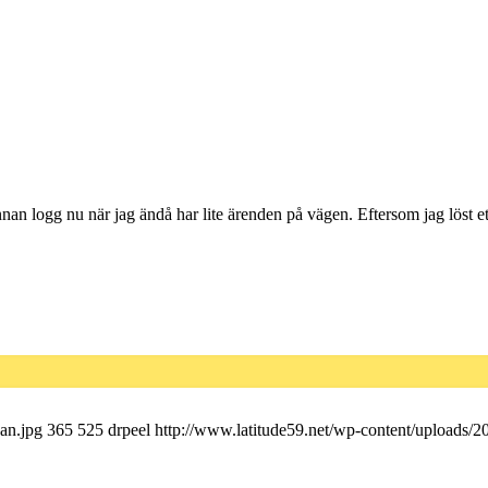
 annan logg nu när jag ändå har lite ärenden på vägen. Eftersom jag löst et
an.jpg
365
525
drpeel
http://www.latitude59.net/wp-content/uploads/