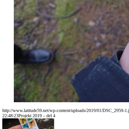
http://www.latitude59.net/wp-content/uploads/2019/01/DSC_2959-1.
22:48:23
Projekt 2019 – del 4