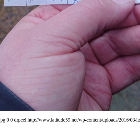
jpg
0
0
drpeel
http://www.latitude59.net/wp-content/uploads/2016/03/