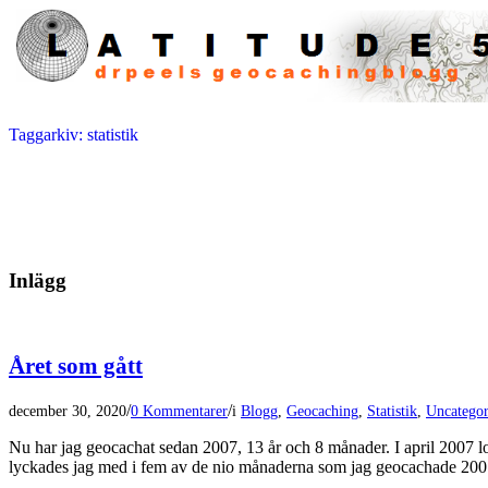
Taggarkiv: statistik
Inlägg
Året som gått
/
/
december 30, 2020
0 Kommentarer
i
Blogg
,
Geocaching
,
Statistik
,
Uncategor
Nu har jag geocachat sedan 2007, 13 år och 8 månader. I april 2007 log
lyckades jag med i fem av de nio månaderna som jag geocachade 2007. 