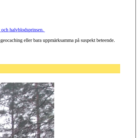
och halvblodsprinsen.
 i geocaching eller bara uppmärksamma på suspekt beteende.