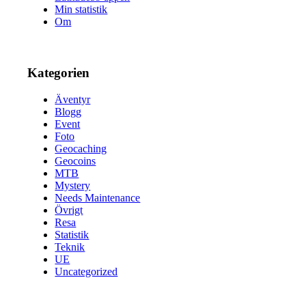
Min statistik
Om
Kategorien
Äventyr
Blogg
Event
Foto
Geocaching
Geocoins
MTB
Mystery
Needs Maintenance
Övrigt
Resa
Statistik
Teknik
UE
Uncategorized