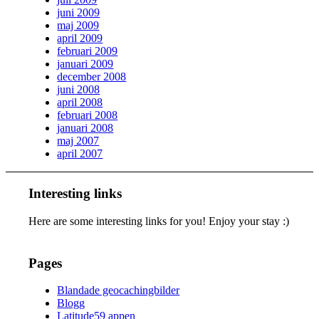
juni 2009
maj 2009
april 2009
februari 2009
januari 2009
december 2008
juni 2008
april 2008
februari 2008
januari 2008
maj 2007
april 2007
Interesting links
Here are some interesting links for you! Enjoy your stay :)
Pages
Blandade geocachingbilder
Blogg
Latitude59 appen