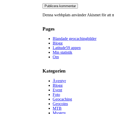
Denna webbplats använder Akismet för att 
Pages
Blandade geocachingbilder
Blogg
Latitude59 appen
Min statistik
Om
Kategorien
Äventyr
Blogg
Event
Foto
Geocaching
Geocoins
MTB
Mystery