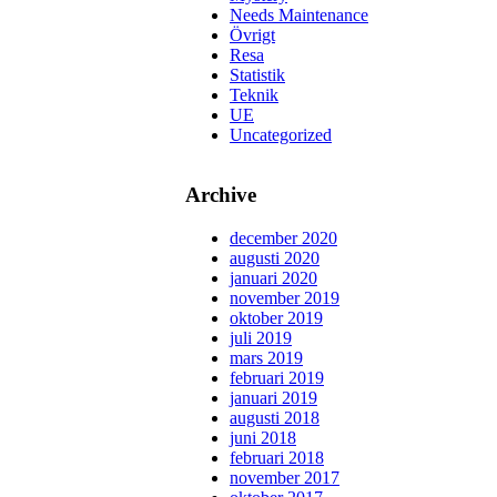
Needs Maintenance
Övrigt
Resa
Statistik
Teknik
UE
Uncategorized
Archive
december 2020
augusti 2020
januari 2020
november 2019
oktober 2019
juli 2019
mars 2019
februari 2019
januari 2019
augusti 2018
juni 2018
februari 2018
november 2017