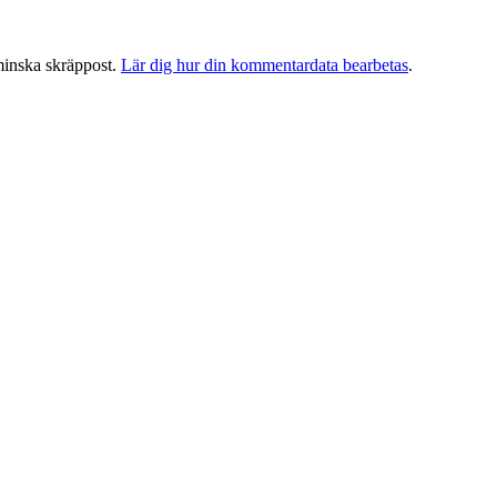
minska skräppost.
Lär dig hur din kommentardata bearbetas
.