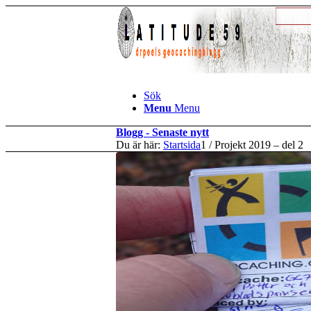
Sök
Menu
Menu
Blogg - Senaste nytt
Du är här:
Startsida
1
/
Projekt 2019 – del 2