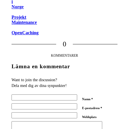
i
Norge
Projekt
Maintenance
OpenCaching
0
KOMMENTARER
Lämna en kommentar
Want to join the discussion?
Dela med dig av dina synpunkter!
Namn
*
E-postadress
*
Webbplats