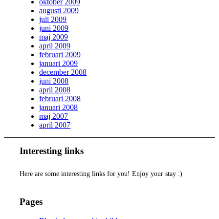
oktober 2009
augusti 2009
juli 2009
juni 2009
maj 2009
april 2009
februari 2009
januari 2009
december 2008
juni 2008
april 2008
februari 2008
januari 2008
maj 2007
april 2007
Interesting links
Here are some interesting links for you! Enjoy your stay :)
Pages