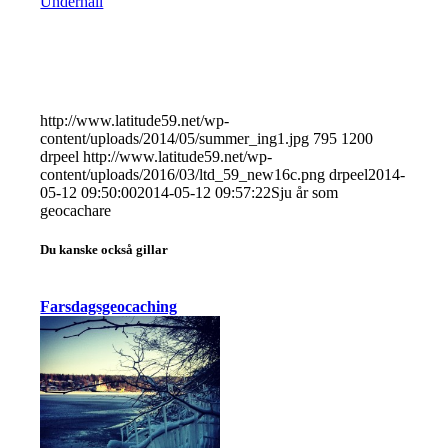
Underhåll
http://www.latitude59.net/wp-
content/uploads/2014/05/summer_ing1.jpg
795
1200
drpeel
http://www.latitude59.net/wp-
content/uploads/2016/03/ltd_59_new16c.png
drpeel
2014-
05-12 09:50:00
2014-05-12 09:57:22
Sju år som
geocachare
Du kanske också gillar
Farsdagsgeocaching