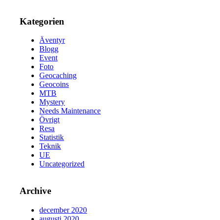
Kategorien
Äventyr
Blogg
Event
Foto
Geocaching
Geocoins
MTB
Mystery
Needs Maintenance
Övrigt
Resa
Statistik
Teknik
UE
Uncategorized
Archive
december 2020
augusti 2020