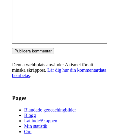
Denna webbplats använder Akismet för att
minska skräppost.
Lär dig hur din kommentardata
bearbetas
.
Pages
Blandade geocachingbilder
Blogg
Latitude59 appen
Min statistik
Om