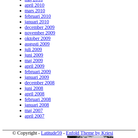
april 2010
mars 2010
februari 2010
januari 2010
december 2009
november 2009
oktober 2009
augusti 2009
juli 2009
juni 2009
maj 2009
april 2009
februari 2009
januari 2009
december 2008
juni 2008
april 2008
februari 2008
januari 2008
maj 2007
april 2007
© Copyright -
Latitude59
-
Enfold Theme by Kriesi