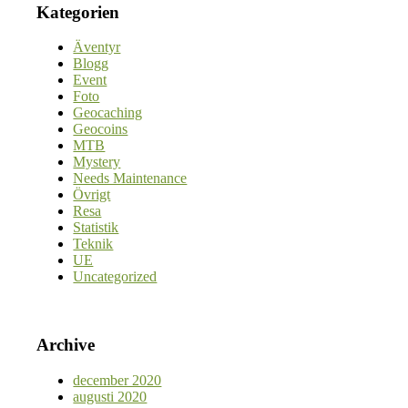
Kategorien
Äventyr
Blogg
Event
Foto
Geocaching
Geocoins
MTB
Mystery
Needs Maintenance
Övrigt
Resa
Statistik
Teknik
UE
Uncategorized
Archive
december 2020
augusti 2020