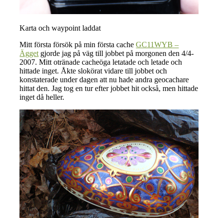
Karta och waypoint laddat
Mitt första försök på min första cache
GC11WYB –
Ägget
gjorde jag på väg till jobbet på morgonen den 4/4-
2007. Mitt otränade cacheöga letatade och letade och
hittade inget. Åkte slokörat vidare till jobbet och
konstaterade under dagen att nu hade andra geocachare
hittat den. Jag tog en tur efter jobbet hit också, men hittade
inget då heller.