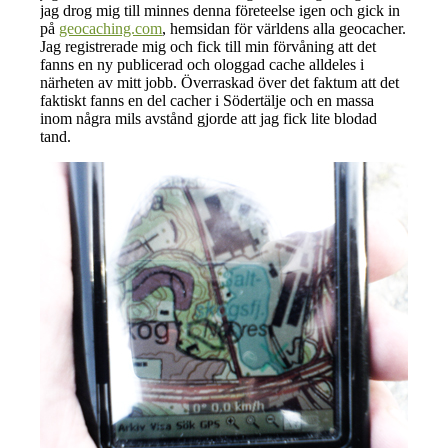
jag drog mig till minnes denna företeelse igen och gick in
på
geocaching.com
, hemsidan för världens alla geocacher.
Jag registrerade mig och fick till min förvåning att det
fanns en ny publicerad och ologgad cache alldeles i
närheten av mitt jobb. Överraskad över det faktum att det
faktiskt fanns en del cacher i Södertälje och en massa
inom några mils avstånd gjorde att jag fick lite blodad
tand.