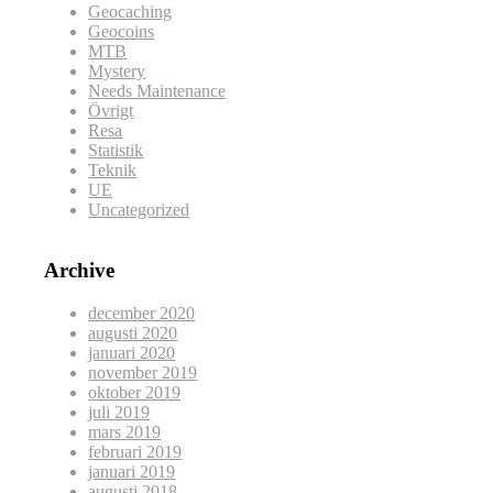
Geocaching
Geocoins
MTB
Mystery
Needs Maintenance
Övrigt
Resa
Statistik
Teknik
UE
Uncategorized
Archive
december 2020
augusti 2020
januari 2020
november 2019
oktober 2019
juli 2019
mars 2019
februari 2019
januari 2019
augusti 2018