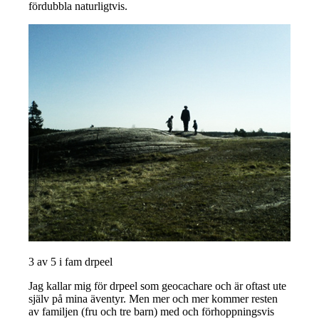
fördubbla naturligtvis.
3 av 5 i fam drpeel
Jag kallar mig för drpeel som geocachare och är oftast ute
själv på mina äventyr. Men mer och mer kommer resten
av familjen (fru och tre barn) med och förhoppningsvis