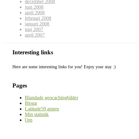
december 2008
juni 2008
april 2008
februari 2008
januari 2008
maj 2007
april 2007
Interesting links
Here are some interesting links for you! Enjoy your stay :)
Pages
Blandade geocachingbilder
Blogg
Latitude59 appen
Min statistik
Om