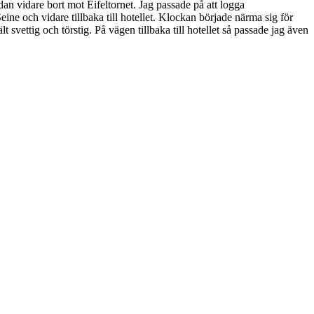
an vidare bort mot Eifeltornet. Jag passade på att logga
ine och vidare tillbaka till hotellet. Klockan började närma sig för
svettig och törstig. På vägen tillbaka till hotellet så passade jag även