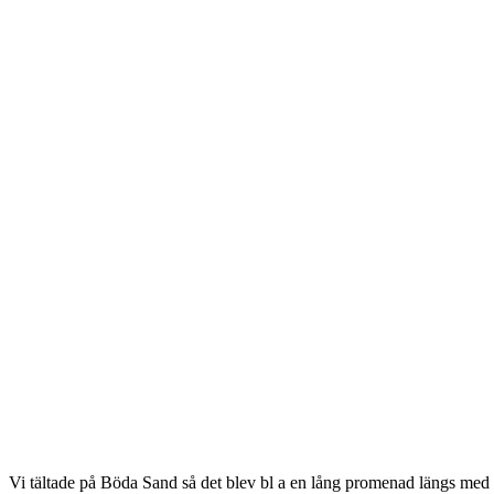
Vi tältade på Böda Sand så det blev bl a en lång promenad längs med h