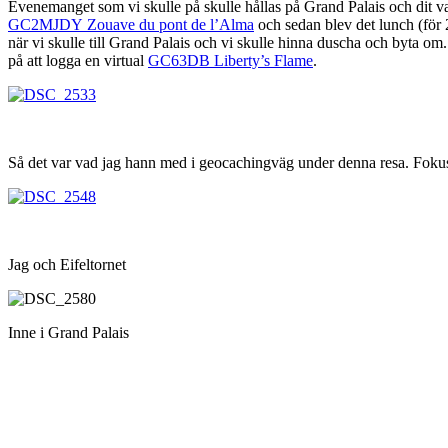
Evenemanget som vi skulle på skulle hållas på Grand Palais och dit va
GC2MJDY Zouave du pont de l’Alma
och sedan blev det lunch (för 2
när vi skulle till Grand Palais och vi skulle hinna duscha och byta om.
på att logga en virtual
GC63DB Liberty’s Flame
.
Så det var vad jag hann med i geocachingväg under denna resa. Fokus l
Jag och Eifeltornet
Inne i Grand Palais