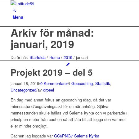
Menu
Arkiv för månad:
januari, 2019
Du är här:
Startsida
/
Home
/
2019
/
januari
Projekt 2019 – del 5
januari 18, 2019
/
0 Kommentarer
/
i
Geocaching
,
Statistik
,
Uncategorized
/
av
drpeel
En dag med annat fokus än geocaching idag, då det var
minnesstund/begravningsakt för en när anhörig. Själva
minnesstunden skulle hållas vid Salems kyrka och vi parkerade i
princip en meter från cachen så att låta bli att logga den var mer
eller mindre omöjligt.
Cachen jag loggade var
GC6PNG7 Salems Kyrka