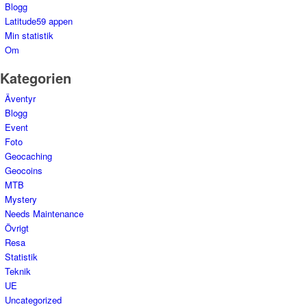
Blogg
Latitude59 appen
Min statistik
Om
Kategorien
Äventyr
Blogg
Event
Foto
Geocaching
Geocoins
MTB
Mystery
Needs Maintenance
Övrigt
Resa
Statistik
Teknik
UE
Uncategorized