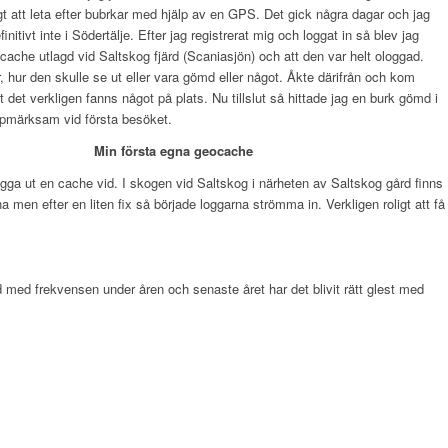
t att leta efter bubrkar med hjälp av en GPS. Det gick några dagar och jag
tivt inte i Södertälje. Efter jag registrerat mig och loggat in så blev jag
cache utlagd vid Saltskog fjärd (Scaniasjön) och att den var helt ologgad.
r, hur den skulle se ut eller vara gömd eller något. Åkte därifrån och kom
 det verkligen fanns något på plats. Nu tillslut så hittade jag en burk gömd i
ppmärksam vid första besöket.
Min första egna geocache
 lägga ut en cache vid. I skogen vid Saltskog i närheten av Saltskog gård finns
men efter en liten fix så började loggarna strömma in. Verkligen roligt att få
d med frekvensen under åren och senaste året har det blivit rätt glest med