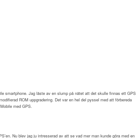
le smartphone. Jag läste av en slump på nätet att det skulle finnas ett GPS
y modifierad ROM uppgradering. Det var en hel del pyssel med att förbereda
ws Mobile med GPS.
PS’en. Nu blev jag ju intresserad av att se vad mer man kunde göra med en