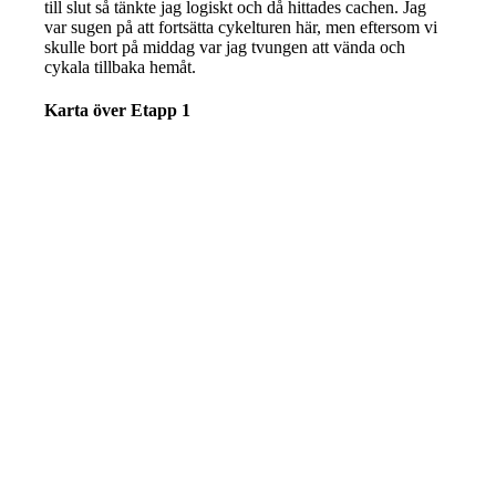
till slut så tänkte jag logiskt och då hittades cachen. Jag
var sugen på att fortsätta cykelturen här, men eftersom vi
skulle bort på middag var jag tvungen att vända och
cykala tillbaka hemåt.
Karta över Etapp 1