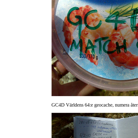
GC4D Världens 64:e geocache, numera åter