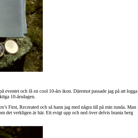
på eventet och få en cool 10-års ikon. Däremot passade jag på att logga
iktiga 10-årsdagen.
s First, Recreated och så hann jag med några till på min runda. Man
som det verkligen är här. Ett evigt upp och ned över delvis branta berg