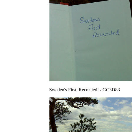
Sweden's First, Recreated! - GC3D83