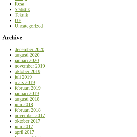
Resa
Statistik
Teknik
UE
Uncategorized
Archive
december 2020
augusti 2020
januari 2020
november 2019
oktober 2019
juli 2019
mars 2019
februari 2019
januari 2019
augusti 2018
juni 2018
februari 2018
november 2017
oktober 2017
juni 2017
april 2017