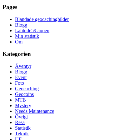
Pages
Blandade geocachingbilder
Blogg
Latitude59 appen
Min statistik
Om
Kategorien
Äventyr
Blogg
Event
Foto
Geocaching
Geocoins
MTB
Mystery
Needs Maintenance
Övrigt
Resa
Statistik
Teknik
UE