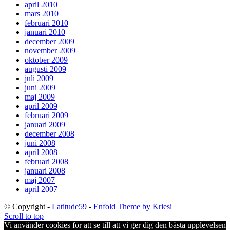
april 2010
mars 2010
februari 2010
januari 2010
december 2009
november 2009
oktober 2009
augusti 2009
juli 2009
juni 2009
maj 2009
april 2009
februari 2009
januari 2009
december 2008
juni 2008
april 2008
februari 2008
januari 2008
maj 2007
april 2007
© Copyright -
Latitude59
-
Enfold Theme by Kriesi
Scroll to top
Vi använder cookies för att se till att vi ger dig den bästa upplevelsen