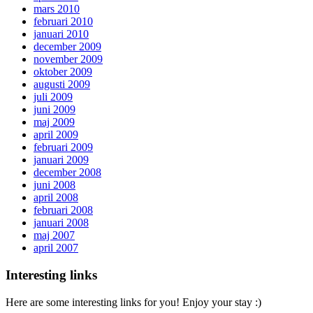
mars 2010
februari 2010
januari 2010
december 2009
november 2009
oktober 2009
augusti 2009
juli 2009
juni 2009
maj 2009
april 2009
februari 2009
januari 2009
december 2008
juni 2008
april 2008
februari 2008
januari 2008
maj 2007
april 2007
Interesting links
Here are some interesting links for you! Enjoy your stay :)