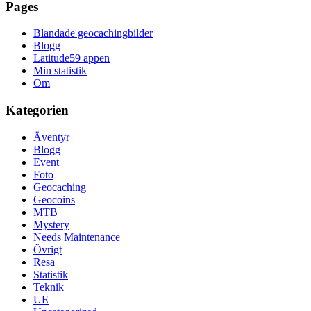
Pages
Blandade geocachingbilder
Blogg
Latitude59 appen
Min statistik
Om
Kategorien
Äventyr
Blogg
Event
Foto
Geocaching
Geocoins
MTB
Mystery
Needs Maintenance
Övrigt
Resa
Statistik
Teknik
UE