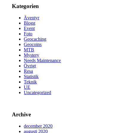
Kategorien
Äventyr
Blogg
Event
Foto
Geocaching
Geocoins
MTB
Mystery
Needs Maintenance
Övrigt
Resa
Statistik
Teknik
UE
Uncategorized
Archive
december 2020
augusti 2020