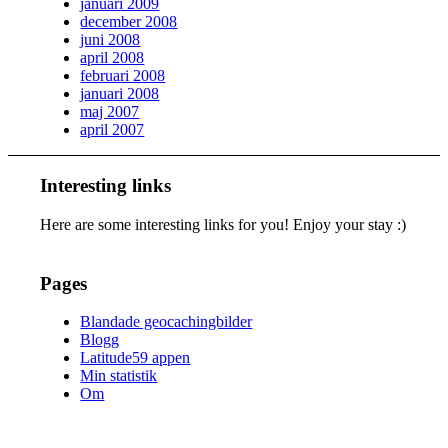
januari 2009
december 2008
juni 2008
april 2008
februari 2008
januari 2008
maj 2007
april 2007
Interesting links
Here are some interesting links for you! Enjoy your stay :)
Pages
Blandade geocachingbilder
Blogg
Latitude59 appen
Min statistik
Om