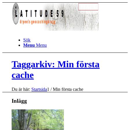
Sök
Menu
Menu
Taggarkiv: Min första
cache
Du är här:
Startsida
1
/
Min första cache
Inlägg