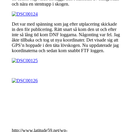
och nära en stentrapp i skogen.
Det var med spänning som jag efter utplacering skickade
in den för publicering. Rätt snart så kom den ut och efter
inte så lång tid kom DNF loggarna. Någonting var fel. Jag
åkte tillbaka och tog ut nya koordinater. Det visade sig att
GPS’n hoppade i den täta lövskogen. Nu uppdaterade jag
koordinaterna och sedan kom snabbt FTF loggen.
http://www.latitude59.net/wp-