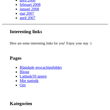
april 2008
februari 2008
januari 2008
maj 2007
april 2007
Interesting links
Here are some interesting links for you! Enjoy your stay :)
Pages
Blandade geocachingbilder
Blogg
Latitude59 appen
Min statistik
Om
Kategorien