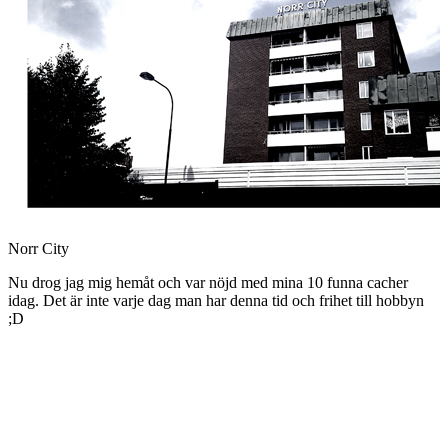
Norr City
Nu drog jag mig hemåt och var nöjd med mina 10 funna cacher
idag. Det är inte varje dag man har denna tid och frihet till hobbyn
;D