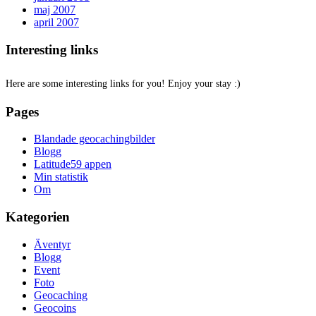
maj 2007
april 2007
Interesting links
Here are some interesting links for you! Enjoy your stay :)
Pages
Blandade geocachingbilder
Blogg
Latitude59 appen
Min statistik
Om
Kategorien
Äventyr
Blogg
Event
Foto
Geocaching
Geocoins