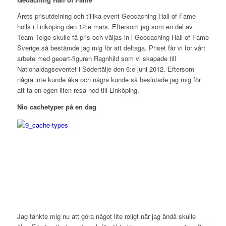
Årets prisutdelning och tillika event Geocaching Hall of Fame
hölls i Linköping den 12:e mars. Eftersom jag som en del av
Team Telge skulle få pris och väljas in i Geocaching Hall of Fame
Sverige så bestämde jag mig för att deltaga. Priset får vi för vårt
arbete med geoart-figuren Ragnhild som vi skapade till
Nationaldagseventet i Södertälje den 6:e juni 2012. Eftersom
några inte kunde åka och några kunde så beslutade jag mig för
att ta en egen liten resa ned till Linköping.
Nio cachetyper på en dag
Jag tänkte mig nu att göra något lite roligt när jag ändå skulle