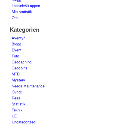
Latitude59 appen
Min statistik
Om
Kategorien
Äventyr
Blogg
Event
Foto
Geocaching
Geocoins
MTB
Mystery
Needs Maintenance
Övrigt
Resa
Statistik
Teknik
UE
Uncategorized