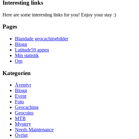
Interesting links
Here are some interesting links for you! Enjoy your stay :)
Pages
Blandade geocachingbilder
Blogg
Latitude59 appen
Min statistik
Om
Kategorien
Äventyr
Blogg
Event
Foto
Geocaching
Geocoins
MTB
Mystery
Needs Maintenance
Övrigt