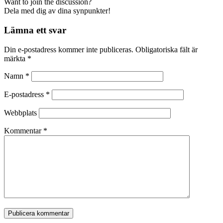
Want to join the discussion?
Dela med dig av dina synpunkter!
Lämna ett svar
Din e-postadress kommer inte publiceras.
Obligatoriska fält är
märkta
*
Namn
*
E-postadress
*
Webbplats
Kommentar
*