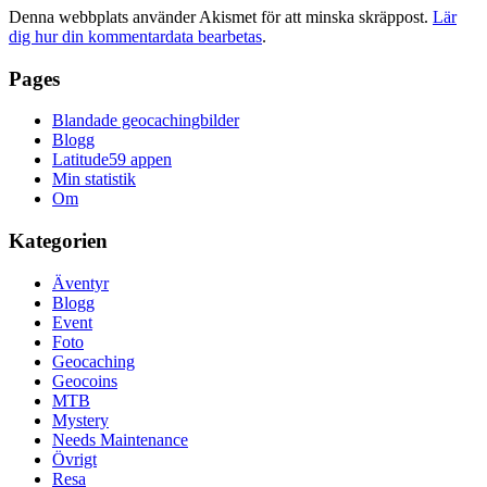
Denna webbplats använder Akismet för att minska skräppost.
Lär
dig hur din kommentardata bearbetas
.
Pages
Blandade geocachingbilder
Blogg
Latitude59 appen
Min statistik
Om
Kategorien
Äventyr
Blogg
Event
Foto
Geocaching
Geocoins
MTB
Mystery
Needs Maintenance
Övrigt
Resa