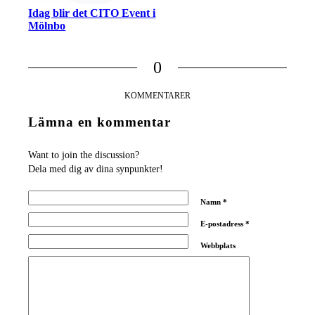
Idag blir det CITO Event i
Mölnbo
0
KOMMENTARER
Lämna en kommentar
Want to join the discussion?
Dela med dig av dina synpunkter!
Namn
*
E-postadress
*
Webbplats