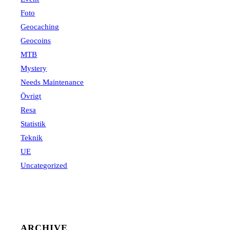
Foto
Geocaching
Geocoins
MTB
Mystery
Needs Maintenance
Övrigt
Resa
Statistik
Teknik
UE
Uncategorized
ARCHIVE