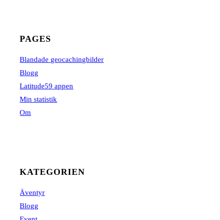
PAGES
Blandade geocachingbilder
Blogg
Latitude59 appen
Min statistik
Om
KATEGORIEN
Äventyr
Blogg
Event