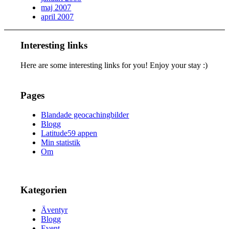
maj 2007
april 2007
Interesting links
Here are some interesting links for you! Enjoy your stay :)
Pages
Blandade geocachingbilder
Blogg
Latitude59 appen
Min statistik
Om
Kategorien
Äventyr
Blogg
Event